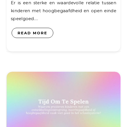
Er is een sterke en waardevolle relatie tussen
kinderen met hoogbegaafdheid en open einde
speelgoed.…
READ MORE