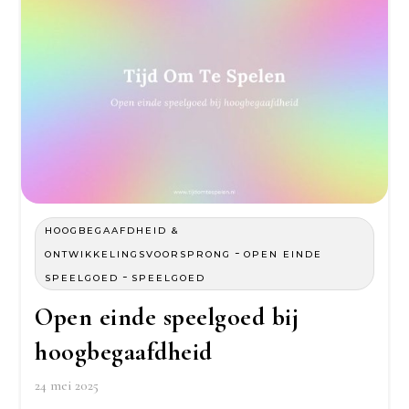
HOOGBEGAAFDHEID &
-
ONTWIKKELINGSVOORSPRONG
OPEN EINDE
-
SPEELGOED
SPEELGOED
Open einde speelgoed bij
hoogbegaafdheid
24 mei 2025