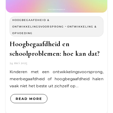
HOOGBEGAAFDHEID &
-
ONTWIKKELINGSVOORSPRONG
ONTWIKKELING &
OPVOEDING
Hoogbegaafdheid en
schoolproblemen: hoe kan dat?
24 mei 2025
Kinderen met een ontwikkelingsvoorsprong,
meerbegaafdheid of hoogbegaafdheid halen
vaak níet het beste uit zichzelf op…
READ MORE