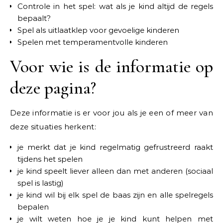
Controle in het spel: wat als je kind altijd de regels
bepaalt?
Spel als uitlaatklep voor gevoelige kinderen
Spelen met temperamentvolle kinderen
Voor wie is de informatie op
deze pagina?
Deze informatie is er voor jou als je een of meer van
deze situaties herkent:
je merkt dat je kind regelmatig gefrustreerd raakt
tijdens het spelen
je kind speelt liever alleen dan met anderen (sociaal
spel is lastig)
je kind wil bij elk spel de baas zijn en alle spelregels
bepalen
je wilt weten hoe je je kind kunt helpen met