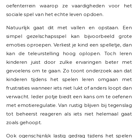
oefenterrein waarop ze vaardigheden voor het
sociale spel van het echte leven opdoen.
Natuurlijk gaat dit met vallen en opstaan. Een
simpel gezelschapsspel kan bijvoorbeeld grote
emoties oproepen. Verliest je kind een spelletje, dan
kan de teleurstelling hoog oplopen. Toch leren
kinderen juist door zulke ervaringen beter met
gevoelens om te gaan. Zo toont onderzoek aan dat
kinderen tijdens het spelen leren omgaan met
frustraties wanneer iets niet lukt of anders loopt dan
verwacht. Ieder potje biedt een kans om te oefenen
met emotieregulatie. Van rustig blijven bij tegenslag
tot beheerst reageren als iets niet helemaal gaat
zoals gehoopt.
Ook ogenschijnlijk lastig gedrag tijdens het spelen