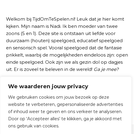
Welkom bij TijdOmTeSpelen.nl! Leuk dat je hier komt
kijken. Mijn naam is Nadi. Ik ben moeder van twee
zoons (5 en 1). Deze site is ontstaan uit liefde voor
duurzaam (houten) speelgoed, educatief speelgoed
en sensorisch spel. Vooral speelgoed dat de fantasie
prikkelt, waarbij de mogelijkheden eindeloos zijn: open
einde speelgoed. Ook zijn we als gezin dol op dagjes
uit. Er is zoveel te beleven in de wereld!
Ga je mee?
We waarderen jouw privacy
Zoeken naar:
We gebruiken cookies om jouw bezoek op deze
website te verbeteren, gepersonaliseerde advertenties
of inhoud weer te geven en ons verkeer te analyseren.
Door op ‘Accepteer alles’ te klikken, ga je akkoord met
ons gebruik van cookies.