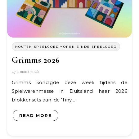
-
HOUTEN SPEELGOED
OPEN EINDE SPEELGOED
Grimms 2026
27 januari 2026
Grimms kondigde deze week tijdens de
Spielwarenmesse in Duitsland haar 2026
blokkensets aan; de 'Tiny…
READ MORE