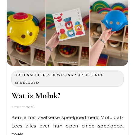
-
BUITENSPELEN & BEWEGING
OPEN EINDE
SPEELGOED
Wat is Moluk?
1 maart 2026
Ken je het Zwitserse speelgoedmerk Moluk al?
Lees alles over hun open einde speelgoed,
zoals…