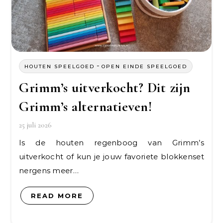
-
HOUTEN SPEELGOED
OPEN EINDE SPEELGOED
Grimm’s uitverkocht? Dit zijn
Grimm’s alternatieven!
25 juli 2026
Is de houten regenboog van Grimm’s
uitverkocht of kun je jouw favoriete blokkenset
nergens meer…
READ MORE