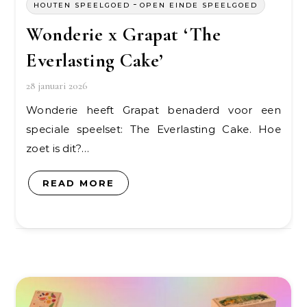
-
HOUTEN SPEELGOED
OPEN EINDE SPEELGOED
Wonderie x Grapat ‘The
Everlasting Cake’
28 januari 2026
Wonderie heeft Grapat benaderd voor een
speciale speelset: The Everlasting Cake. Hoe
zoet is dit?…
READ MORE