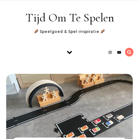
Skip to content
Tijd Om Te Spelen
Speelgoed & Spel-inspiratie