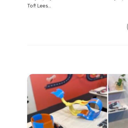
Tof! Lees…