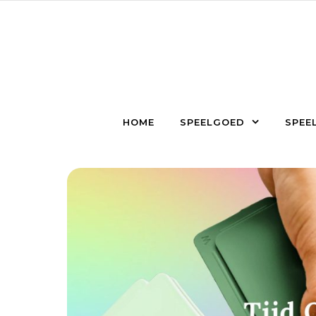
Skip to content
HOME
SPEELGOED
SPEEL