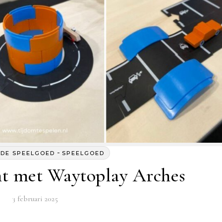
-
NDE SPEELGOED
SPEELGOED
t met Waytoplay Arches
3 februari 2025