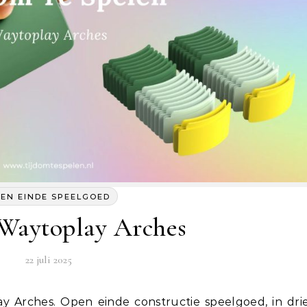
EN EINDE SPEELGOED
 Waytoplay Arches
22 juli 2025