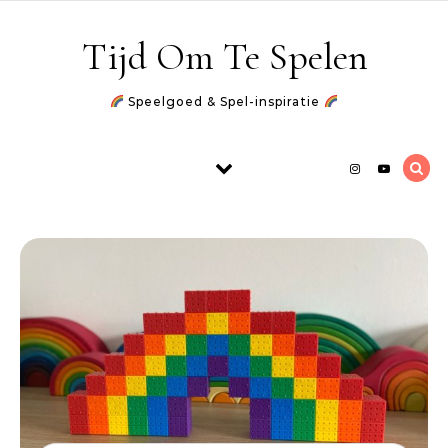
Skip to content
Tijd Om Te Spelen
Speelgoed & Spel-inspiratie