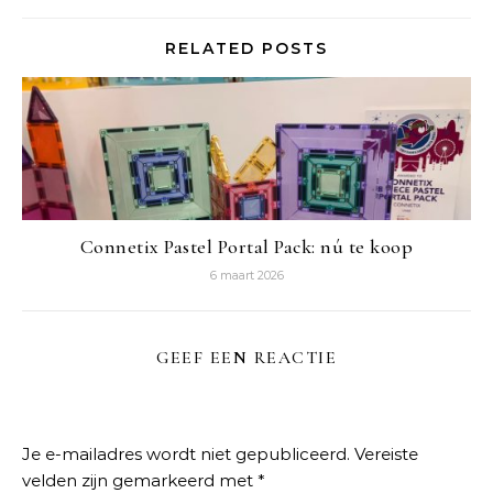
RELATED POSTS
Connetix Pastel Portal Pack: nú te koop
6 maart 2026
GEEF EEN REACTIE
Je e-mailadres wordt niet gepubliceerd.
Vereiste
velden zijn gemarkeerd met
*