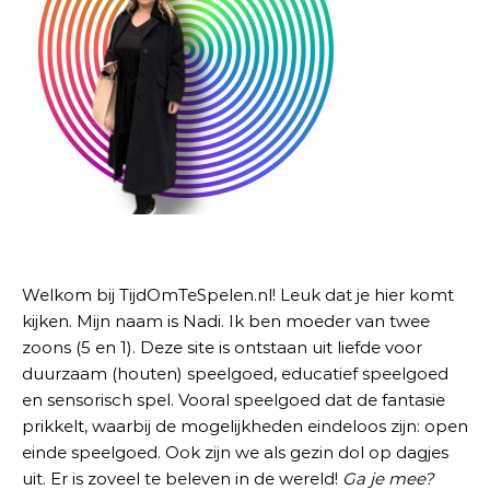
Welkom bij TijdOmTeSpelen.nl! Leuk dat je hier komt
kijken. Mijn naam is Nadi. Ik ben moeder van twee
zoons (5 en 1). Deze site is ontstaan uit liefde voor
duurzaam (houten) speelgoed, educatief speelgoed
en sensorisch spel. Vooral speelgoed dat de fantasie
prikkelt, waarbij de mogelijkheden eindeloos zijn: open
einde speelgoed. Ook zijn we als gezin dol op dagjes
uit. Er is zoveel te beleven in de wereld!
Ga je mee?