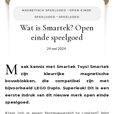
-
MAGNETISCH SPEELGOED
OPEN EINDE
-
SPEELGOED
SPEELGOED
Wat is Smartek? Open
einde speelgoed
24 mei 2024
M
aak kennis met Smartek Toys! Smartek
zijn kleurrijke magnetische
bouwblokken, die compatibel zijn met
bijvoorbeeld LEGO Duplo. Superleuk! Dit is een
eerste indruk van dit nieuwe merk open einde
speelgoed.
Klaar om je eigen fantasiewereld te creëren? Met