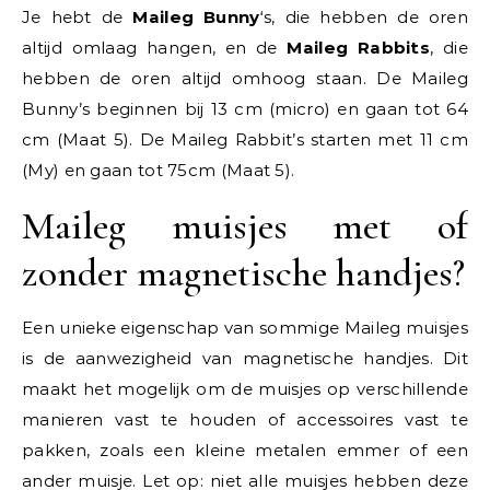
Je hebt de
Maileg Bunny
‘s, die hebben de oren
altijd omlaag hangen, en de
Maileg Rabbits
, die
hebben de oren altijd omhoog staan. De Maileg
Bunny’s beginnen bij 13 cm (micro) en gaan tot 64
cm (Maat 5). De Maileg Rabbit’s starten met 11 cm
(My) en gaan tot 75cm (Maat 5).
Maileg muisjes met of
zonder magnetische handjes?
Een unieke eigenschap van sommige Maileg muisjes
is de aanwezigheid van magnetische handjes. Dit
maakt het mogelijk om de muisjes op verschillende
manieren vast te houden of accessoires vast te
pakken, zoals een kleine metalen emmer of een
ander muisje. Let op: niet alle muisjes hebben deze