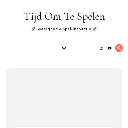
Skip to content
Tijd Om Te Spelen
Speelgoed & Spel-inspiratie