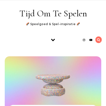
Skip to content
Tijd Om Te Spelen
Speelgoed & Spel-inspiratie