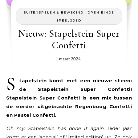
-
BUITENSPELEN & BEWEGING
OPEN EINDE
SPEELGOED
Nieuw: Stapelstein Super
Confetti
1 maart 2024
S
tapelstein komt met een nieuwe steen:
de Stapelstein Super Confetti!
Stapelstein Super Confetti is een mix tussen
de eerder uitgebrachte Regenboog Confetti
en Pastel Confetti.
Oh my, Stapelstein has done it again.
Ieder jaar
komt er een ‘special’ of ‘limited edition’ uit. Zo ook