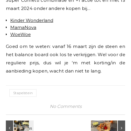
Super Confetti combinatie én +1 actie tot en met 15
maart 2024 onder andere kopen bij…
Kinder Wonderland
MamaNova
WoeWoe
Goed om te weten: vanaf 16 maart zijn de steen en
het balance board ook los te verkrijgen. Wel voor de
reguliere prijs, dus wil je ‘m met korting/in de
aanbieding kopen, wacht dan niet te lang.
Stapelstein
No Comments