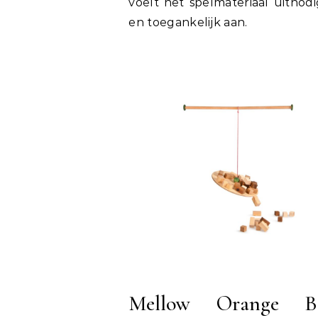
voelt het spelmateriaal uitnod
en toegankelijk aan.
Mellow Orange Bi