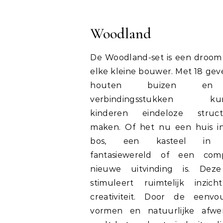
Woodland
De Woodland-set is een droom
elke kleine bouwer. Met 18 gev
houten buizen e
verbindingsstukken ku
kinderen eindeloze struct
maken. Of het nu een huis i
bos, een kasteel in
fantasiewereld of een com
nieuwe uitvinding is. Dez
stimuleert ruimtelijk inzic
creativiteit. Door de eenvo
vormen en natuurlijke afwe