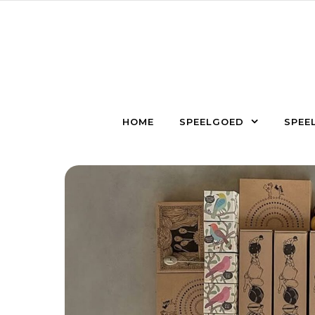
Skip to content
HOME
SPEELGOED
SPEEL