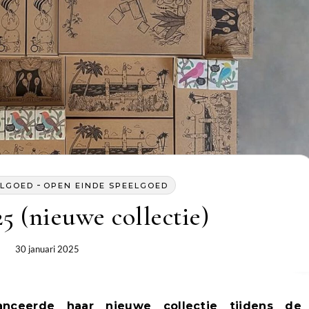
-
ELGOED
OPEN EINDE SPEELGOED
5 (nieuwe collectie)
30 januari 2025
anceerde haar nieuwe collectie tijdens de