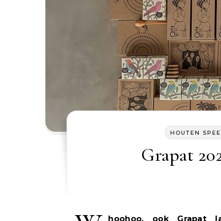
HOUTEN SPE
Grapat 202
hoohoo, ook Grapat l