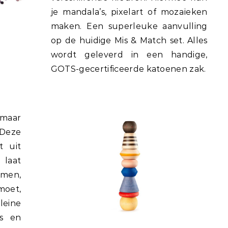
je mandala’s, pixelart of mozaïeken
maken. Een superleuke aanvulling
op de huidige Mis & Match set. Alles
wordt geleverd in een handige,
GOTS-gecertificeerde katoenen zak.
 maar
Deze
t uit
laat
rmen,
moet,
leine
es en