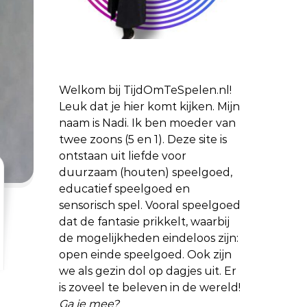
Welkom bij TijdOmTeSpelen.nl!
Leuk dat je hier komt kijken. Mijn
naam is Nadi. Ik ben moeder van
twee zoons (5 en 1). Deze site is
ontstaan uit liefde voor
duurzaam (houten) speelgoed,
educatief speelgoed en
sensorisch spel. Vooral speelgoed
dat de fantasie prikkelt, waarbij
de mogelijkheden eindeloos zijn:
open einde speelgoed. Ook zijn
we als gezin dol op dagjes uit. Er
is zoveel te beleven in de wereld!
Ga je mee?