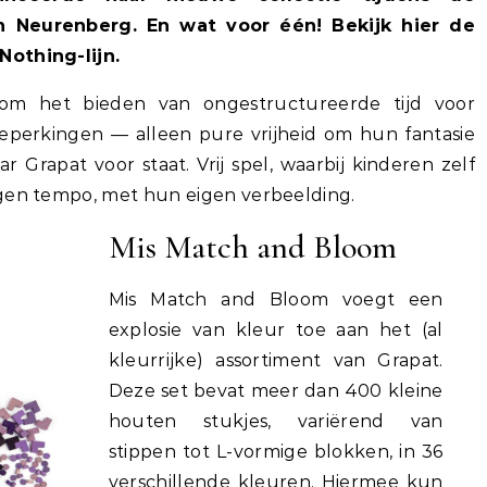
 Neurenberg. En wat voor één! Bekijk hier de
Nothing-lijn.
 om het bieden van ongestructureerde tijd voor
eperkingen — alleen pure vrijheid om hun fantasie
ar Grapat voor staat. Vrij spel, waarbij kinderen zelf
igen tempo, met hun eigen verbeelding.
Mis Match and Bloom
Mis Match and Bloom voegt een
explosie van kleur toe aan het (al
kleurrijke) assortiment van Grapat.
Deze set bevat meer dan 400 kleine
houten stukjes, variërend van
stippen tot L-vormige blokken, in 36
verschillende kleuren. Hiermee kun