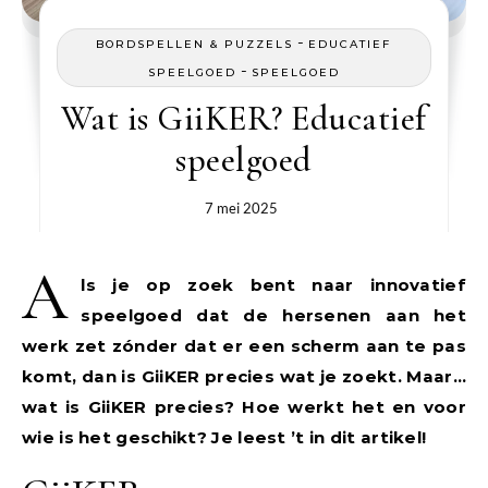
-
BORDSPELLEN & PUZZELS
EDUCATIEF
-
SPEELGOED
SPEELGOED
Wat is GiiKER? Educatief
speelgoed
7 mei 2025
A
ls je op zoek bent naar innovatief
speelgoed dat de hersenen aan het
werk zet zónder dat er een scherm aan te pas
komt, dan is GiiKER precies wat je zoekt. Maar…
wat is GiiKER precies? Hoe werkt het en voor
wie is het geschikt? Je leest ’t in dit artikel!