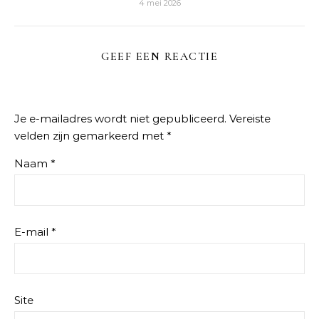
4 mei 2026
GEEF EEN REACTIE
Je e-mailadres wordt niet gepubliceerd.
Vereiste
velden zijn gemarkeerd met
*
Naam
*
E-mail
*
Site