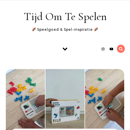
Skip to content
Tijd Om Te Spelen
Speelgoed & Spel-inspiratie