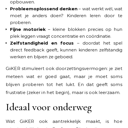
opbouwen.
Probleemoplossend denken
– wat werkt wél, wat
moet je anders doen? Kinderen leren door te
proberen.
Fijne motoriek
– kleine blokken precies op hun
plek leggen vraagt concentratie en coördinatie.
Zelfstandigheid en focus
– doordat het spel
direct feedback geeft, kunnen kinderen zelfstandig
werken en blijven ze geboeid.
GiiKER stimuleert ook doorzettingsvermogen: je ziet
meteen wat er goed gaat, maar je moet soms
blijven proberen tot het lukt. En dat geeft soms
frustratie (zeker in het begin), maar is ook leerzaam.
Ideaal voor onderweg
Wat GiiKER ook aantrekkelijk maakt, is hoe