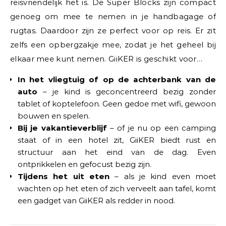
reisvriendelijk het is. De Super Blocks zijn compact
genoeg om mee te nemen in je handbagage of
rugtas. Daardoor zijn ze perfect voor op reis. Er zit
zelfs een opbergzakje mee, zodat je het geheel bij
elkaar mee kunt nemen. GiiKER is geschikt voor…
In het vliegtuig of op de achterbank van de
auto
– je kind is geconcentreerd bezig zonder
tablet of koptelefoon. Geen gedoe met wifi, gewoon
bouwen en spelen.
Bij je vakantieverblijf
– of je nu op een camping
staat of in een hotel zit, GiiKER biedt rust en
structuur aan het eind van de dag. Even
ontprikkelen en gefocust bezig zijn.
Tijdens het uit eten
– als je kind even moet
wachten op het eten of zich verveelt aan tafel, komt
een gadget van GiiKER als redder in nood.