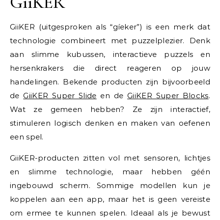
GiiKER
GiiKER (uitgesproken als “gíeker”) is een merk dat
technologie combineert met puzzelplezier. Denk
aan slimme kubussen, interactieve puzzels en
hersenkrakers die direct reageren op jouw
handelingen. Bekende producten zijn bijvoorbeeld
de
GiiKER Super Slide
en de
GiiKER Super Blocks
.
Wat ze gemeen hebben? Ze zijn interactief,
stimuleren logisch denken en maken van oefenen
een spel.
GiiKER-producten zitten vol met sensoren, lichtjes
en slimme technologie, maar hebben géén
ingebouwd scherm. Sommige modellen kun je
koppelen aan een app, maar het is geen vereiste
om ermee te kunnen spelen. Ideaal als je bewust