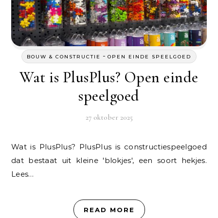
-
BOUW & CONSTRUCTIE
OPEN EINDE SPEELGOED
Wat is PlusPlus? Open einde
speelgoed
27 oktober 2025
Wat is PlusPlus? PlusPlus is constructiespeelgoed
dat bestaat uit kleine 'blokjes', een soort hekjes.
Lees…
READ MORE