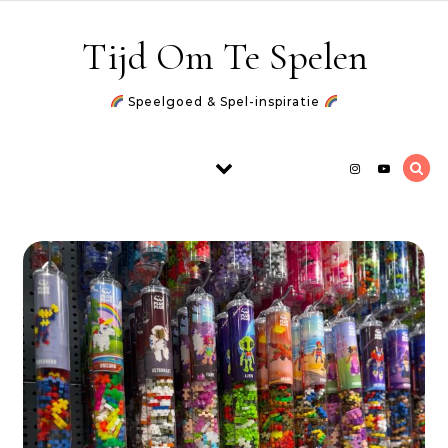
Skip to content
Tijd Om Te Spelen
Speelgoed & Spel-inspiratie