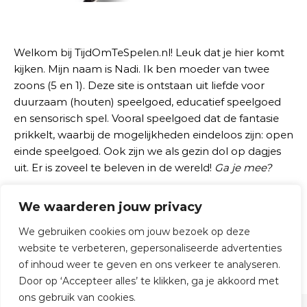
Welkom bij TijdOmTeSpelen.nl! Leuk dat je hier komt
kijken. Mijn naam is Nadi. Ik ben moeder van twee
zoons (5 en 1). Deze site is ontstaan uit liefde voor
duurzaam (houten) speelgoed, educatief speelgoed
en sensorisch spel. Vooral speelgoed dat de fantasie
prikkelt, waarbij de mogelijkheden eindeloos zijn: open
einde speelgoed. Ook zijn we als gezin dol op dagjes
uit. Er is zoveel te beleven in de wereld!
Ga je mee?
We waarderen jouw privacy
Zoeken naar:
We gebruiken cookies om jouw bezoek op deze
website te verbeteren, gepersonaliseerde advertenties
of inhoud weer te geven en ons verkeer te analyseren.
Door op ‘Accepteer alles’ te klikken, ga je akkoord met
ons gebruik van cookies.