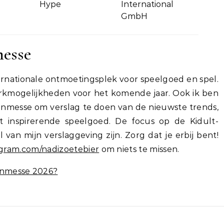
Hype
International
GmbH
esse
ernationale ontmoetingsplek voor speelgoed en spel.
twerkmogelijkheden voor het komende jaar. Ook ik ben
renmesse om verslag te doen van de nieuwste trends,
t inspirerende speelgoed. De focus op de Kidult-
van mijn verslaggeving zijn. Zorg dat je erbij bent!
agram.com/nadizoetebier
om niets te missen.
enmesse 2026?