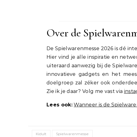
Over de Spielwarenm
De Spielwarenmesse 2026 is dé int
Hier vind je alle inspiratie en ne
uiteraard aanwezig bij de Spielwa
innovatieve gadgets en het mees
doelgroep zal zéker ook onderdeel 
Zie ik je daar? Volg me vast via
inst
Lees ook:
Wanneer is de Spielwar
Kidult
Spielwarenmesse