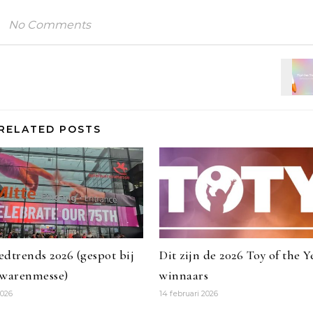
No Comments
RELATED POSTS
dtrends 2026 (gespot bij
Dit zijn de 2026 Toy of the Y
lwarenmesse)
winnaars
2026
14 februari 2026