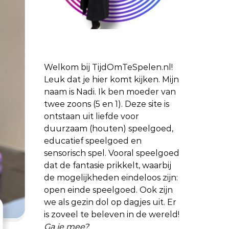
Welkom bij TijdOmTeSpelen.nl!
Leuk dat je hier komt kijken. Mijn
naam is Nadi. Ik ben moeder van
twee zoons (5 en 1). Deze site is
ontstaan uit liefde voor
duurzaam (houten) speelgoed,
educatief speelgoed en
sensorisch spel. Vooral speelgoed
dat de fantasie prikkelt, waarbij
de mogelijkheden eindeloos zijn:
open einde speelgoed. Ook zijn
we als gezin dol op dagjes uit. Er
is zoveel te beleven in de wereld!
Ga je mee?