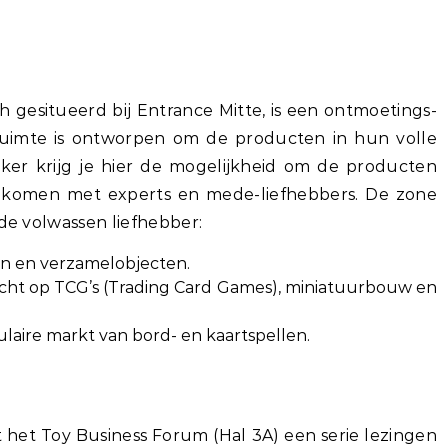
sch gesitueerd bij Entrance Mitte, is een ontmoetings-
ruimte is ontworpen om de producten in hun volle
oeker krijg je hier de mogelijkheid om de producten
te komen met experts en mede-liefhebbers. De zone
 de volwassen liefhebber:
n en verzamelobjecten.
cht op TCG’s (Trading Card Games), miniatuurbouw en
laire markt van bord- en kaartspellen.
 het Toy Business Forum (Hal 3A) een serie lezingen