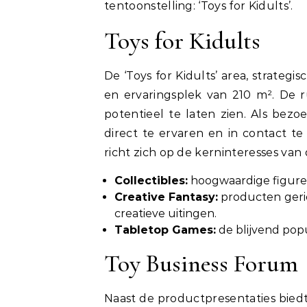
tentoonstelling: ‘Toys for Kidults’.
Toys for Kidults
De ‘Toys for Kidults’ area, strategi
en ervaringsplek van 210 m². De 
potentieel te laten zien. Als bez
direct te ervaren en in contact 
richt zich op de kerninteresses van
Collectibles:
hoogwaardige figure
Creative Fantasy:
producten geri
creatieve uitingen.
Tabletop Games:
de blijvend popu
Toy Business Forum
Naast de productpresentaties biedt