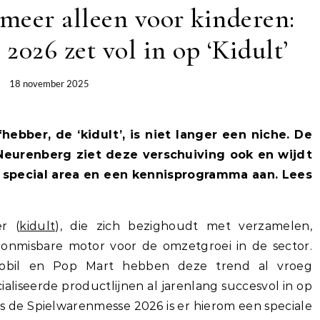
 meer alleen voor kinderen:
2026 zet vol in op ‘Kidult’
18 november 2025
ebber, de ‘kidult’, is niet langer een niche. De
Neurenberg ziet deze verschuiving ook en wijdt
 special area en een kennisprogramma aan. Lees
r (
kidult
), die zich bezighoudt met verzamelen,
n onmisbare motor voor de omzetgroei in de sector.
ymobil en Pop Mart hebben deze trend al vroeg
aliseerde productlijnen al jarenlang succesvol in op
s de Spielwarenmesse 2026 is er hierom een speciale