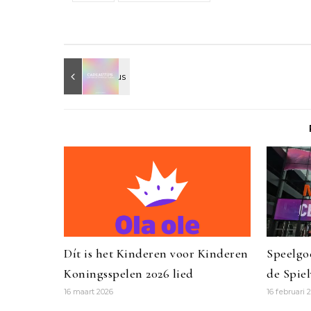
Dít is het Kinderen voor Kinderen
Speelgoe
Koningsspelen 2026 lied
de Spie
16 maart 2026
16 februari 