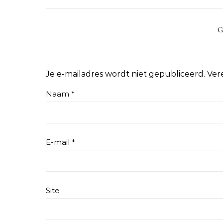
G
Je e-mailadres wordt niet gepubliceerd.
Ver
Naam
*
E-mail
*
Site