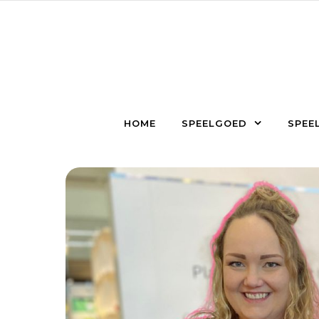
Skip to content
HOME
SPEELGOED
SPEEL