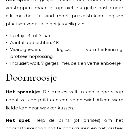
verstoppen, maar let op: niet elk geitje past onder
elk meubel. Je kind moet puzzelstukken logisch
plaatsen zodat alle geitjes veilig zijn.
Leeftijd: 3 tot 7 jaar
Aantal opdrachten: 48
Vaardigheden: logica, vormherkenning,
probleemoplossing
Inclusief: wolf, 7 geitjes, meubels en verhalenboekje
Doornroosje
Het sprookje:
De prinses valt in een diepe slaap
nadat ze zich prikt aan een spinnewiel. Alleen ware
liefde kan haar wakker kussen.
Het spel:
Help de prins (of prinses) om het
doornstruikendoolhof te doorkruisen en het kasteel