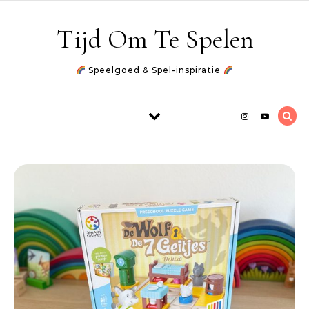
Skip to content
Tijd Om Te Spelen
Speelgoed & Spel-inspiratie