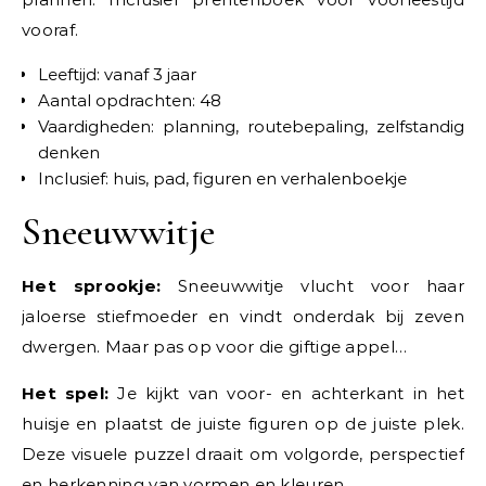
vooraf.
Leeftijd: vanaf 3 jaar
Aantal opdrachten: 48
Vaardigheden: planning, routebepaling, zelfstandig
denken
Inclusief: huis, pad, figuren en verhalenboekje
Sneeuwwitje
Het sprookje:
Sneeuwwitje vlucht voor haar
jaloerse stiefmoeder en vindt onderdak bij zeven
dwergen. Maar pas op voor die giftige appel…
Het spel:
Je kijkt van voor- en achterkant in het
huisje en plaatst de juiste figuren op de juiste plek.
Deze visuele puzzel draait om volgorde, perspectief
en herkenning van vormen en kleuren.