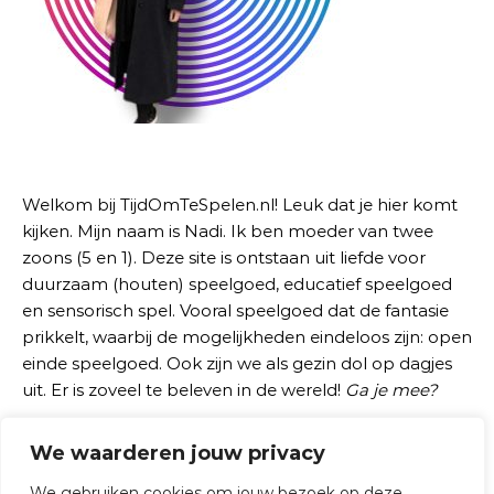
Welkom bij TijdOmTeSpelen.nl! Leuk dat je hier komt
kijken. Mijn naam is Nadi. Ik ben moeder van twee
zoons (5 en 1). Deze site is ontstaan uit liefde voor
duurzaam (houten) speelgoed, educatief speelgoed
en sensorisch spel. Vooral speelgoed dat de fantasie
prikkelt, waarbij de mogelijkheden eindeloos zijn: open
einde speelgoed. Ook zijn we als gezin dol op dagjes
uit. Er is zoveel te beleven in de wereld!
Ga je mee?
We waarderen jouw privacy
Zoeken naar:
We gebruiken cookies om jouw bezoek op deze