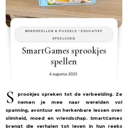
-
BORDSPELLEN & PUZZELS
EDUCATIEF
SPEELGOED
SmartGames sprookjes
spellen
6 augustus 2025
S
prookjes spreken tot de verbeelding. Ze
nemen je mee naar werelden vol
spanning, avontuur en herkenbare lessen over
slimheid, moed en vriendschap. SmartGames
brengt die verhalen tot leven in hun reeks