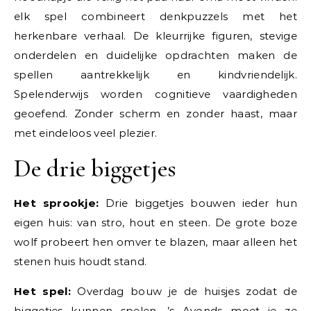
elk spel combineert denkpuzzels met het
herkenbare verhaal. De kleurrijke figuren, stevige
onderdelen en duidelijke opdrachten maken de
spellen aantrekkelijk en kindvriendelijk.
Spelenderwijs worden cognitieve vaardigheden
geoefend. Zonder scherm en zonder haast, maar
met eindeloos veel plezier.
De drie biggetjes
Het sprookje:
Drie biggetjes bouwen ieder hun
eigen huis: van stro, hout en steen. De grote boze
wolf probeert hen omver te blazen, maar alleen het
stenen huis houdt stand.
Het spel:
Overdag bouw je de huisjes zodat de
biggetjes kunnen spelen. ’s Avonds moet je ze