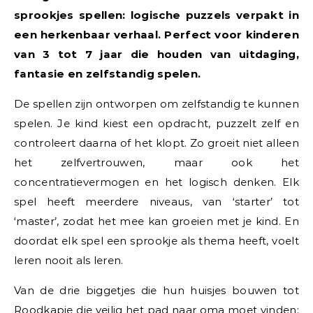
sprookjes spellen: logische puzzels verpakt in
een herkenbaar verhaal. Perfect voor kinderen
van 3 tot 7 jaar die houden van uitdaging,
fantasie en zelfstandig spelen.
De spellen zijn ontworpen om zelfstandig te kunnen
spelen. Je kind kiest een opdracht, puzzelt zelf en
controleert daarna of het klopt. Zo groeit niet alleen
het zelfvertrouwen, maar ook het
concentratievermogen en het logisch denken. Elk
spel heeft meerdere niveaus, van ‘starter’ tot
‘master’, zodat het mee kan groeien met je kind. En
doordat elk spel een sprookje als thema heeft, voelt
leren nooit als leren.
Van de drie biggetjes die hun huisjes bouwen tot
Roodkapje die veilig het pad naar oma moet vinden: