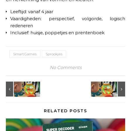
Leeftijd: vanaf 4 jaar
Vaardigheden: perspectief, volgorde, logisch
redeneren
Inclusief: huisje, poppetjes en prentenboek
SmartGames
Sprookjes
No Comments
RELATED POSTS