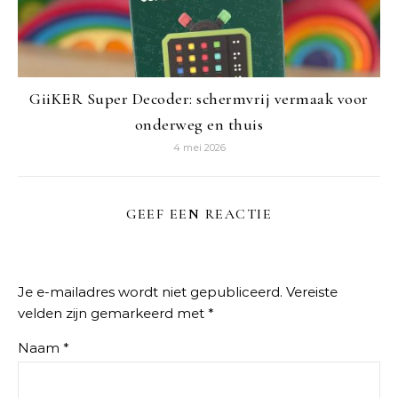
GiiKER Super Decoder: schermvrij vermaak voor
onderweg en thuis
4 mei 2026
GEEF EEN REACTIE
Je e-mailadres wordt niet gepubliceerd.
Vereiste
velden zijn gemarkeerd met
*
Naam
*