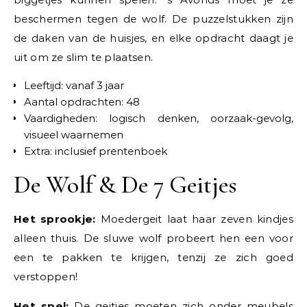
beschermen tegen de wolf. De puzzelstukken zijn
de daken van de huisjes, en elke opdracht daagt je
uit om ze slim te plaatsen.
Leeftijd: vanaf 3 jaar
Aantal opdrachten: 48
Vaardigheden: logisch denken, oorzaak-gevolg,
visueel waarnemen
Extra: inclusief prentenboek
De Wolf & De 7 Geitjes
Het sprookje:
Moedergeit laat haar zeven kindjes
alleen thuis. De sluwe wolf probeert hen een voor
een te pakken te krijgen, tenzij ze zich goed
verstoppen!
Het spel:
De geitjes moeten zich onder meubels