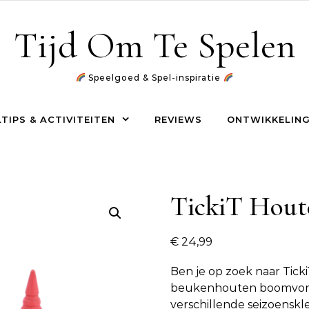
Tijd Om Te Spelen
Speelgoed & Spel-inspiratie
TIPS & ACTIVITEITEN
REVIEWS
ONTWIKKELING
TickiT Hout
€
24,99
Ben je op zoek naar
Tick
beukenhouten boomvorm
verschillende seizoensk