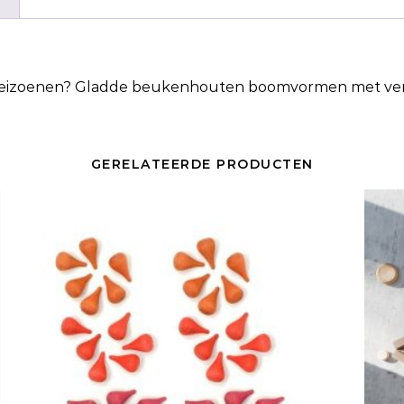
eizoenen
? Gladde beukenhouten boomvormen met versc
GERELATEERDE PRODUCTEN