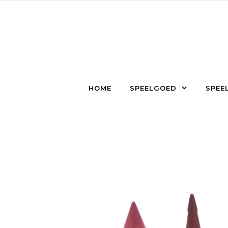
Skip to content
HOME
SPEELGOED
SPEEL