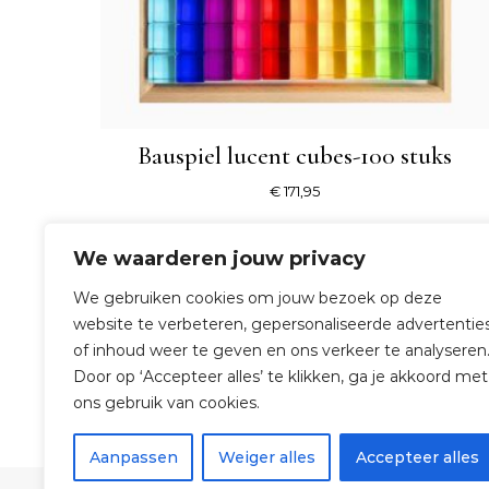
Bauspiel lucent cubes-100 stuks
€
171,95
SHOP NU
We waarderen jouw privacy
We gebruiken cookies om jouw bezoek op deze
website te verbeteren, gepersonaliseerde advertentie
of inhoud weer te geven en ons verkeer te analyseren
Door op ‘Accepteer alles’ te klikken, ga je akkoord met
ons gebruik van cookies.
Aanpassen
Weiger alles
Accepteer alles