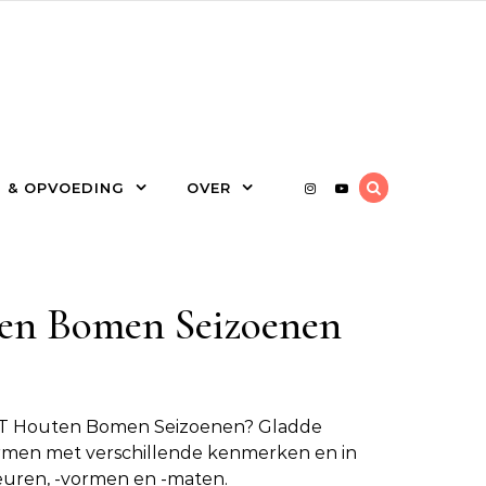
 & OPVOEDING
OVER
en Bomen Seizoenen
iT Houten Bomen Seizoenen
? Gladde
en met verschillende kenmerken en in
leuren, -vormen en -maten.