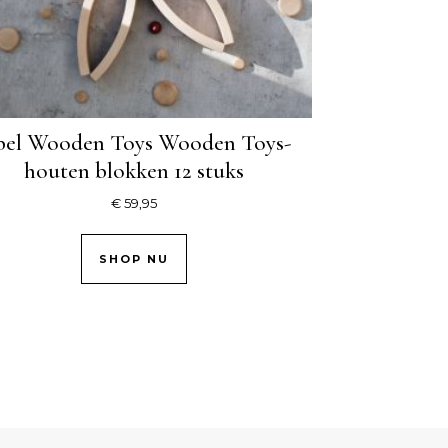
el Wooden Toys Wooden Toys-
houten blokken 12 stuks
€
59,95
SHOP NU