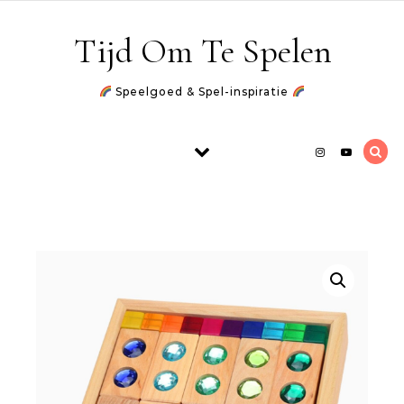
Skip to content
Tijd Om Te Spelen
Speelgoed & Spel-inspiratie