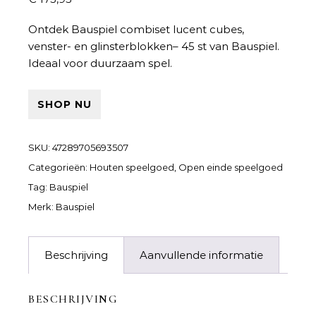
Ontdek Bauspiel combiset lucent cubes,
venster- en glinsterblokken– 45 st van Bauspiel.
Ideaal voor duurzaam spel.
SHOP NU
SKU:
47289705693507
Categorieën:
Houten speelgoed
,
Open einde speelgoed
Tag:
Bauspiel
Merk:
Bauspiel
Beschrijving
Aanvullende informatie
BESCHRIJVING