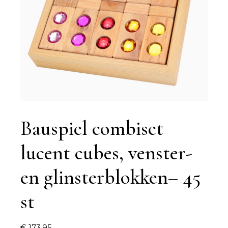
Bauspiel combiset
lucent cubes, venster-
en glinsterblokken– 45
st
€
173,95