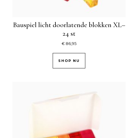
Bauspiel licht doorlatende blokken XL–
24 st
€
86,95
SHOP NU