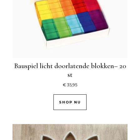
Bauspiel licht doorlatende blokken– 20
st
€
35,95
SHOP NU