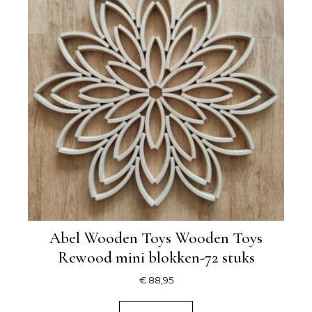
Abel Wooden Toys Wooden Toys
Rewood mini blokken-72 stuks
€
88,95