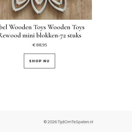
bel Wooden Toys Wooden Toys
Rewood mini blokken-72 stuks
€
88,95
SHOP NU
© 2026 TijdOmTeSpelen.nl