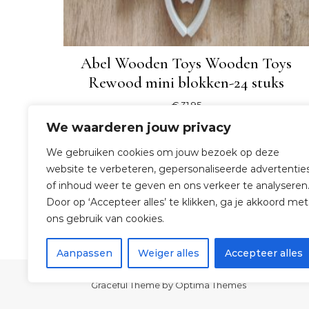
Abel Wooden Toys Wooden Toys
Rewood mini blokken-24 stuks
€
31,95
We waarderen jouw privacy
SHOP NU
We gebruiken cookies om jouw bezoek op deze
website te verbeteren, gepersonaliseerde advertentie
of inhoud weer te geven en ons verkeer te analyseren
Door op ‘Accepteer alles’ te klikken, ga je akkoord met
ons gebruik van cookies.
Aanpassen
Weiger alles
Accepteer alles
Graceful Theme by
Optima Themes