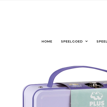
Skip to content
HOME
SPEELGOED
SPEEL