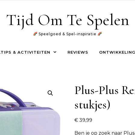
Tijd Om Te Spelen
Speelgoed & Spel-inspiratie
TIPS & ACTIVITEITEN
REVIEWS
ONTWIKKELING
Plus-Plus Rei
stukjes)
€
39,99
Ben je op zoek naar
Plus