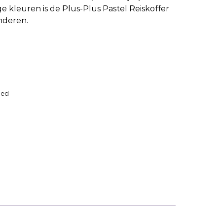
e kleuren is de Plus-Plus Pastel Reiskoffer
inderen.
oed