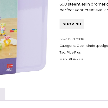
600 steentjes in dromerig
perfect voor creatieve k
SHOP NU
SKU:
158587996
Categorie:
Open einde speelg
Tag:
Plus-Plus
Merk:
Plus-Plus