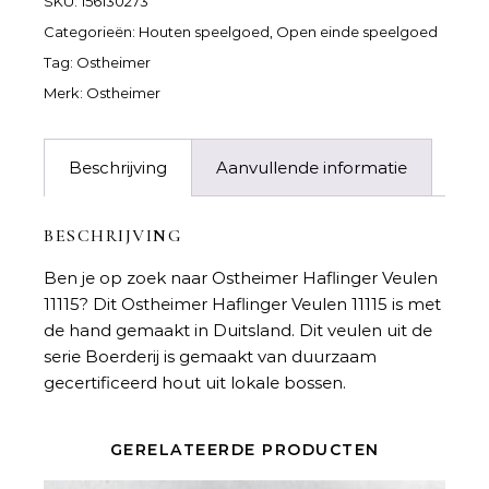
SKU:
156130273
Categorieën:
Houten speelgoed
,
Open einde speelgoed
Tag:
Ostheimer
Merk:
Ostheimer
Beschrijving
Aanvullende informatie
BESCHRIJVING
Ben je op zoek naar
Ostheimer Haflinger Veulen
11115
? Dit Ostheimer Haflinger Veulen 11115 is met
de hand gemaakt in Duitsland. Dit veulen uit de
serie Boerderij is gemaakt van duurzaam
gecertificeerd hout uit lokale bossen.
GERELATEERDE PRODUCTEN