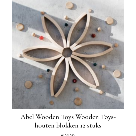
Abel Wooden Toys Wooden Toys-
houten blokken 12 stuks
€
59,95