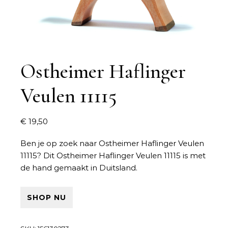
Ostheimer Haflinger
Veulen 11115
€
19,50
Ben je op zoek naar
Ostheimer Haflinger Veulen
11115
? Dit Ostheimer Haflinger Veulen 11115 is met
de hand gemaakt in Duitsland.
SHOP NU