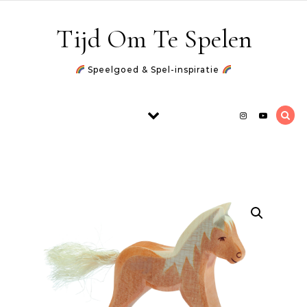
Skip to content
Tijd Om Te Spelen
Speelgoed & Spel-inspiratie