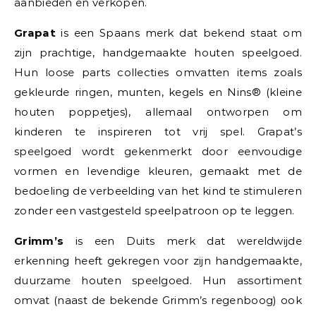
aanbieden en verkopen.
Grapat
is een Spaans merk dat bekend staat om
zijn prachtige, handgemaakte houten speelgoed.
Hun loose parts collecties omvatten items zoals
gekleurde ringen, munten, kegels en Nins® (kleine
houten poppetjes), allemaal ontworpen om
kinderen te inspireren tot vrij spel. Grapat’s
speelgoed wordt gekenmerkt door eenvoudige
vormen en levendige kleuren, gemaakt met de
bedoeling de verbeelding van het kind te stimuleren
zonder een vastgesteld speelpatroon op te leggen.
Grimm’s
is een Duits merk dat wereldwijde
erkenning heeft gekregen voor zijn handgemaakte,
duurzame houten speelgoed. Hun assortiment
omvat (naast de bekende Grimm’s regenboog) ook