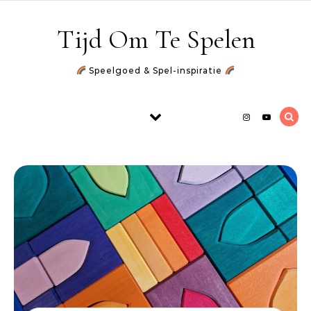
Skip to content
Tijd Om Te Spelen
Speelgoed & Spel-inspiratie