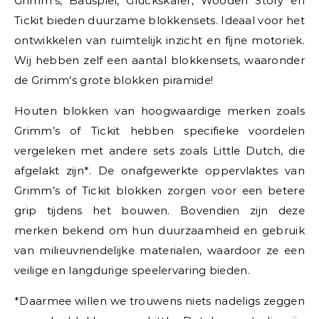
Grimm’s, Bauspiel, Glückskafer, Wooden Story en
Tickit bieden duurzame blokkensets. Ideaal voor het
ontwikkelen van ruimtelijk inzicht en fijne motoriek.
Wij hebben zelf een aantal blokkensets, waaronder
de Grimm’s grote blokken piramide!
Houten blokken van hoogwaardige merken zoals
Grimm’s of Tickit hebben specifieke voordelen
vergeleken met andere sets zoals Little Dutch, die
afgelakt zijn*. De onafgewerkte oppervlaktes van
Grimm’s of Tickit blokken zorgen voor een betere
grip tijdens het bouwen. Bovendien zijn deze
merken bekend om hun duurzaamheid en gebruik
van milieuvriendelijke materialen, waardoor ze een
veilige en langdurige speelervaring bieden.
*Daarmee willen we trouwens niets nadeligs zeggen