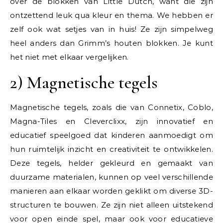
over de blokken van Little Dutch, want die zijn
ontzettend leuk qua kleur en thema. We hebben er
zelf ook wat setjes van in huis! Ze zijn simpelweg
heel anders dan Grimm’s houten blokken. Je kunt
het niet met elkaar vergelijken.
2) Magnetische tegels
Magnetische tegels, zoals die van Connetix, Coblo,
Magna-Tiles en Cleverclixx, zijn innovatief en
educatief speelgoed dat kinderen aanmoedigt om
hun ruimtelijk inzicht en creativiteit te ontwikkelen.
Deze tegels, helder gekleurd en gemaakt van
duurzame materialen, kunnen op veel verschillende
manieren aan elkaar worden geklikt om diverse 3D-
structuren te bouwen. Ze zijn niet alleen uitstekend
voor open einde spel, maar ook voor educatieve