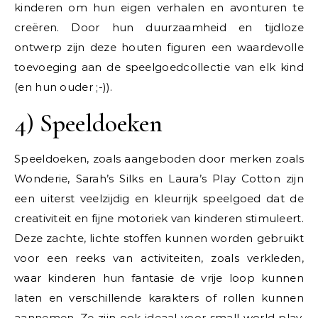
kinderen om hun eigen verhalen en avonturen te
creëren. Door hun duurzaamheid en tijdloze
ontwerp zijn deze houten figuren een waardevolle
toevoeging aan de speelgoedcollectie van elk kind
(en hun ouder ;-)).
4) Speeldoeken
Speeldoeken, zoals aangeboden door merken zoals
Wonderie, Sarah’s Silks en Laura’s Play Cotton zijn
een uiterst veelzijdig en kleurrijk speelgoed dat de
creativiteit en fijne motoriek van kinderen stimuleert.
Deze zachte, lichte stoffen kunnen worden gebruikt
voor een reeks van activiteiten, zoals verkleden,
waar kinderen hun fantasie de vrije loop kunnen
laten en verschillende karakters of rollen kunnen
aannemen. Ze zijn ook ideaal voor
small world play
,