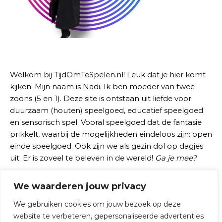
Welkom bij TijdOmTeSpelen.nl! Leuk dat je hier komt
kijken. Mijn naam is Nadi. Ik ben moeder van twee
zoons (5 en 1). Deze site is ontstaan uit liefde voor
duurzaam (houten) speelgoed, educatief speelgoed
en sensorisch spel. Vooral speelgoed dat de fantasie
prikkelt, waarbij de mogelijkheden eindeloos zijn: open
einde speelgoed. Ook zijn we als gezin dol op dagjes
uit. Er is zoveel te beleven in de wereld!
Ga je mee?
We waarderen jouw privacy
Zoeken naar:
We gebruiken cookies om jouw bezoek op deze
website te verbeteren, gepersonaliseerde advertenties