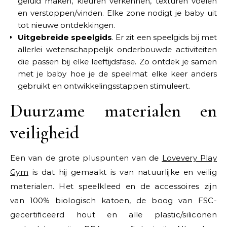
geluid maken, kleuren verkennen, texturen voelen
en verstoppen/vinden. Elke zone nodigt je baby uit
tot nieuwe ontdekkingen.
Uitgebreide speelgids
. Er zit een speelgids bij met
allerlei wetenschappelijk onderbouwde activiteiten
die passen bij elke leeftijdsfase. Zo ontdek je samen
met je baby hoe je de speelmat elke keer anders
gebruikt en ontwikkelingsstappen stimuleert.
Duurzame materialen en
veiligheid
Een van de grote pluspunten van de
Lovevery Play
Gym
is dat hij gemaakt is van natuurlijke en veilig
materialen. Het speelkleed en de accessoires zijn
van 100% biologisch katoen, de boog van FSC-
gecertificeerd hout en alle plastic/siliconen