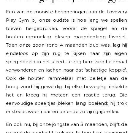
Een van de mooiste herinneringen aan de
Lovevery
Play Gym
bij onze oudste is hoe lang we spellen
bleven hergebruiken. Vooral de spiegel en de
houten rammelaar bleven maandenlang favoriet.
Toen onze zoon rond 4 maanden oud was, lag hij
eindeloos op zijn rug te kijken naar zijn eigen
spiegelbeeld in het kleed. Je zag hem zich helemaal
verwonderen en lachen naar dat ‘schattige koppie’.
Ook de houten rammelaar met belletje aan de
boog vond hij geweldig; bij elke beweging rinkelde
het en kreeg hij meteen een reactie terug. Die
eenvoudige speeltjes bleken lang boeiend: hij trok
er steeds weer naar en oefende zo zijn grijpreflex.
En ook nu, bij onze jongste van 3 maanden, blijft de
spiegel de aandacht trekken. Ik ben heel benieuwd