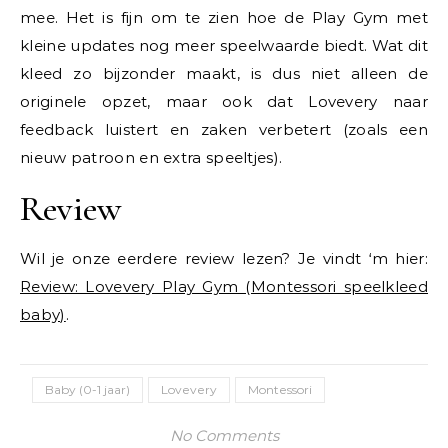
mee. Het is fijn om te zien hoe de Play Gym met
kleine updates nog meer speelwaarde biedt. Wat dit
kleed zo bijzonder maakt, is dus niet alleen de
originele opzet, maar ook dat Lovevery naar
feedback luistert en zaken verbetert (zoals een
nieuw patroon en extra speeltjes).
Review
Wil je onze eerdere review lezen? Je vindt ‘m hier:
Review: Lovevery Play Gym (Montessori speelkleed
baby)
.
Baby (0-1 jaar)
Lovevery
Montessori
No Comments