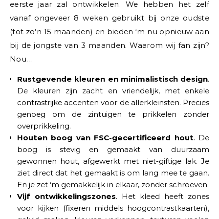
eerste jaar zal ontwikkelen. We hebben het zelf
vanaf ongeveer 8 weken gebruikt bij onze oudste
(tot zo’n 15 maanden) en bieden ‘m nu opnieuw aan
bij de jongste van 3 maanden. Waarom wij fan zijn?
Nou…
Rustgevende kleuren en minimalistisch design
.
De kleuren zijn zacht en vriendelijk, met enkele
contrastrijke accenten voor de allerkleinsten. Precies
genoeg om de zintuigen te prikkelen zonder
overprikkeling.
Houten boog van FSC-gecertificeerd hout
. De
boog is stevig en gemaakt van duurzaam
gewonnen hout, afgewerkt met niet-giftige lak. Je
ziet direct dat het gemaakt is om lang mee te gaan.
En je zet ‘m gemakkelijk in elkaar, zonder schroeven.
Vijf ontwikkelingszones
. Het kleed heeft zones
voor kijken (fixeren middels hoogcontrastkaarten),