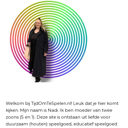
Welkom bij TijdOmTeSpelen.nl! Leuk dat je hier komt
kijken. Mijn naam is Nadi. Ik ben moeder van twee
zoons (5 en 1). Deze site is ontstaan uit liefde voor
duurzaam (houten) speelgoed, educatief speelgoed