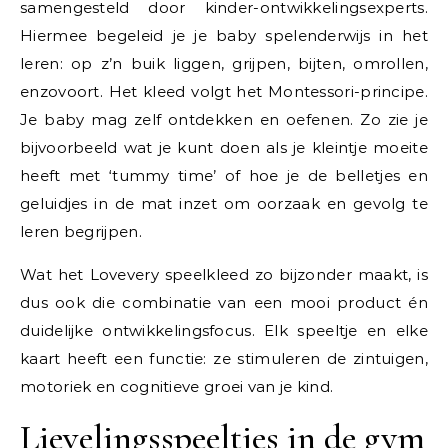
samengesteld door kinder-ontwikkelingsexperts.
Hiermee begeleid je je baby spelenderwijs in het
leren: op z’n buik liggen, grijpen, bijten, omrollen,
enzovoort. Het kleed volgt het Montessori-principe.
Je baby mag zelf ontdekken en oefenen. Zo zie je
bijvoorbeeld wat je kunt doen als je kleintje moeite
heeft met ‘tummy time’ of hoe je de belletjes en
geluidjes in de mat inzet om oorzaak en gevolg te
leren begrijpen.
Wat het Lovevery speelkleed zo bijzonder maakt, is
dus ook die combinatie van een mooi product én
duidelijke ontwikkelingsfocus. Elk speeltje en elke
kaart heeft een functie: ze stimuleren de zintuigen,
motoriek en cognitieve groei van je kind.
Lievelingsspeeltjes in de gym