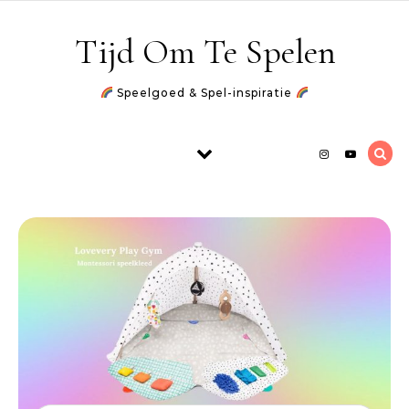
Skip to content
Tijd Om Te Spelen
Speelgoed & Spel-inspiratie