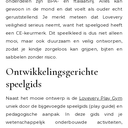
onderdelen zijn BPA- en ftalaatvrij. Alles kan
gewoon in de mond en dat voelt als ouder echt
geruststellend. Je merkt meteen dat Lovevery
veiligheid serieus neemt, want het speelgoed heeft
een CE-keurmerk. Dit speelkleed is dus niet alleen
mooi, maar ook duurzaam en veilig ontworpen,
zodat je kindje zorgeloos kan grijpen, bijten en
sabbelen zonder risico.
Ontwikkelingsgerichte
speelgids
Naast het mooie ontwerp is de
Lovevery Play Gym
uniek door de bijgevoegde speelgids (play guide) en
pedagogische aanpak. In deze gids vind je
wetenschappelijk onderbouwde activiteiten,