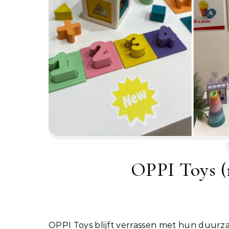
OPPI Toys (n
OPPI Toys blijft verrassen met hun duur