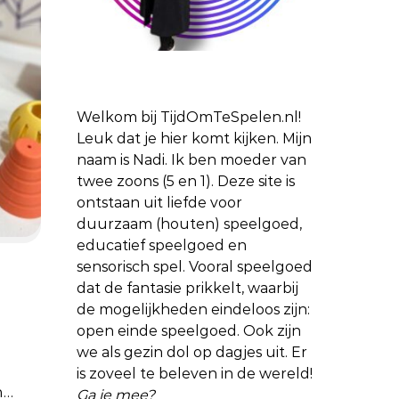
Welkom bij TijdOmTeSpelen.nl!
Leuk dat je hier komt kijken. Mijn
naam is Nadi. Ik ben moeder van
twee zoons (5 en 1). Deze site is
ontstaan uit liefde voor
duurzaam (houten) speelgoed,
educatief speelgoed en
sensorisch spel. Vooral speelgoed
dat de fantasie prikkelt, waarbij
de mogelijkheden eindeloos zijn:
open einde speelgoed. Ook zijn
we als gezin dol op dagjes uit. Er
is zoveel te beleven in de wereld!
n…
Ga je mee?