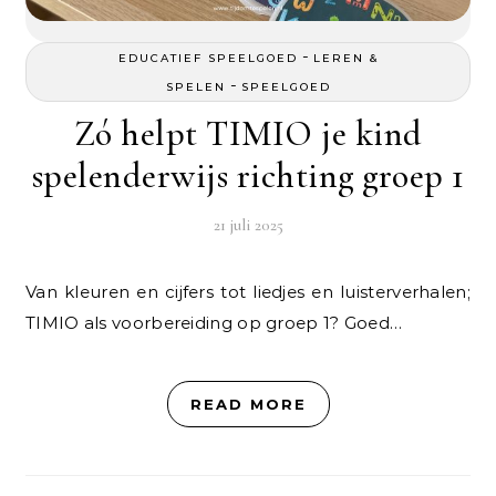
-
EDUCATIEF SPEELGOED
LEREN &
-
SPELEN
SPEELGOED
Zó helpt TIMIO je kind
spelenderwijs richting groep 1
21 juli 2025
Van kleuren en cijfers tot liedjes en luisterverhalen;
TIMIO als voorbereiding op groep 1? Goed…
READ MORE