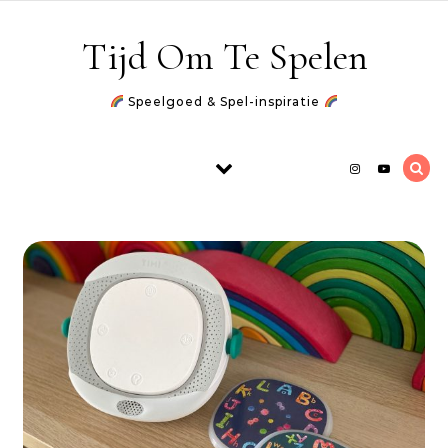
Skip to content
Tijd Om Te Spelen
Speelgoed & Spel-inspiratie