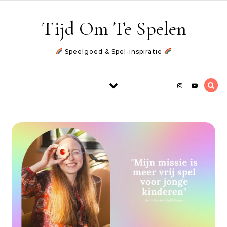
Skip to content
Tijd Om Te Spelen
Speelgoed & Spel-inspiratie