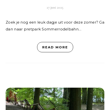
27 juni 2025
Zoek je nog een leuk dagje uit voor deze zomer? Ga
dan naar pretpark Sommerrodelbahn…
READ MORE