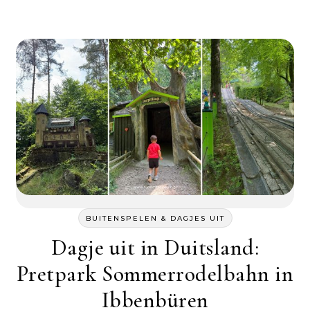
BUITENSPELEN & DAGJES UIT
Dagje uit in Duitsland:
Pretpark Sommerrodelbahn in
Ibbenbüren