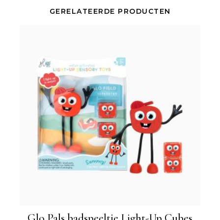
GERELATEERDE PRODUCTEN
Glo Pals badspeeltje Light-Up Cubes