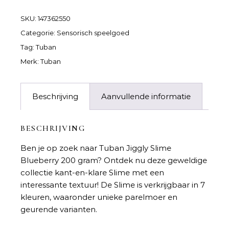
SKU:
147362550
Categorie:
Sensorisch speelgoed
Tag:
Tuban
Merk:
Tuban
Beschrijving
Aanvullende informatie
BESCHRIJVING
Ben je op zoek naar
Tuban Jiggly Slime
Blueberry 200 gram
? Ontdek nu deze geweldige
collectie kant-en-klare Slime met een
interessante textuur! De Slime is verkrijgbaar in 7
kleuren, waaronder unieke parelmoer en
geurende varianten.