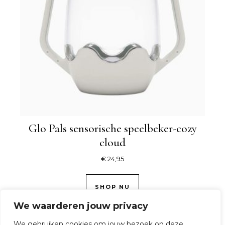
Glo Pals sensorische speelbeker-cozy
cloud
€
24,95
SHOP NU
We waarderen jouw privacy
We gebruiken cookies om jouw bezoek op deze