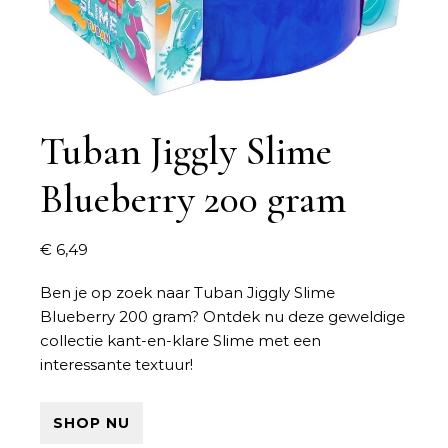
Tuban Jiggly Slime
Blueberry 200 gram
€
6,49
Ben je op zoek naar
Tuban Jiggly Slime
Blueberry 200 gram
? Ontdek nu deze geweldige
collectie kant-en-klare Slime met een
interessante textuur!
SHOP NU