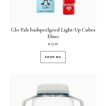
Glo Pals badspeelgoed Light-Up Cubes
Elmo
€
12,50
SHOP NU