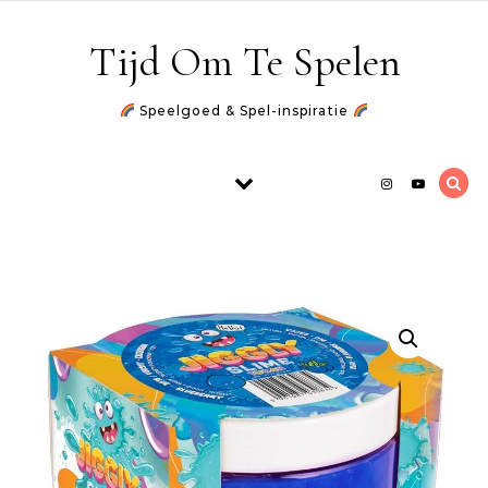
Skip to content
Tijd Om Te Spelen
Speelgoed & Spel-inspiratie