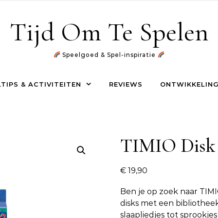
Tijd Om Te Spelen
Speelgoed & Spel-inspiratie
TIPS & ACTIVITEITEN
REVIEWS
ONTWIKKELING
TIMIO Disk 
€
19,90
Ben je op zoek naar
TIMI
disks met een bibliotheek
slaapliedjes tot sprookj