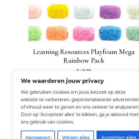
Learning Resources Playfoam Mega
Rainbow Pack
€
49,99
We waarderen jouw privacy
SHOP NU
We gebruiken cookies om jouw bezoek op deze
website te verbeteren, gepersonaliseerde advertentie
of inhoud weer te geven en ons verkeer te analyseren
Door op ‘Accepteer alles’ te klikken, ga je akkoord met
ons gebruik van cookies.
Aanpassen
Weiger alles
Accepteer alles