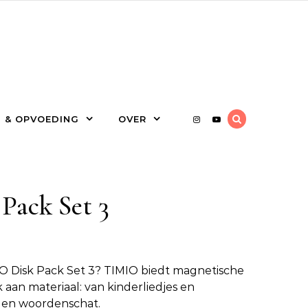
 & OPVOEDING
OVER
Pack Set 3
O Disk Pack Set 3
? TIMIO biedt magnetische
 aan materiaal: van kinderliedjes en
es en woordenschat.