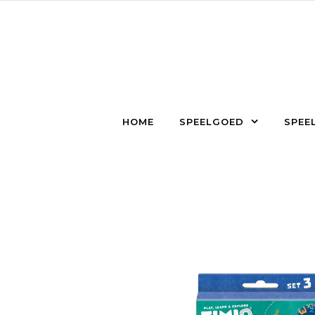
Skip to content
HOME
SPEELGOED
SPEEL