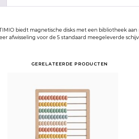
TIMIO biedt magnetische disks met een bibliotheek aan ma
eer afwisseling voor de 5 standaard meegeleverde schij
GERELATEERDE PRODUCTEN