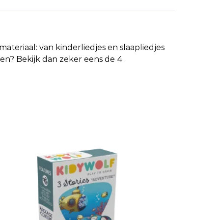
teriaal: van kinderliedjes en slaapliedjes
ven? Bekijk dan zeker eens de 4