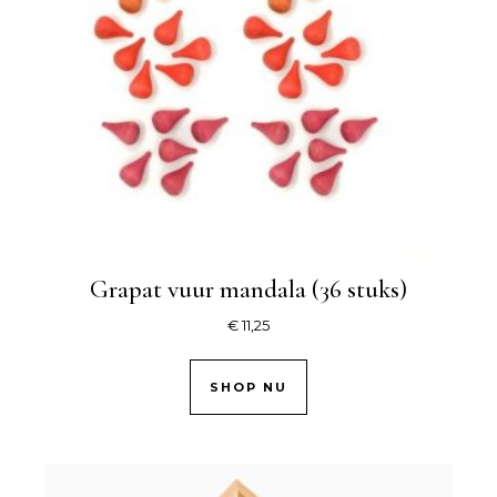
Grapat vuur mandala (36 stuks)
€
11,25
SHOP NU