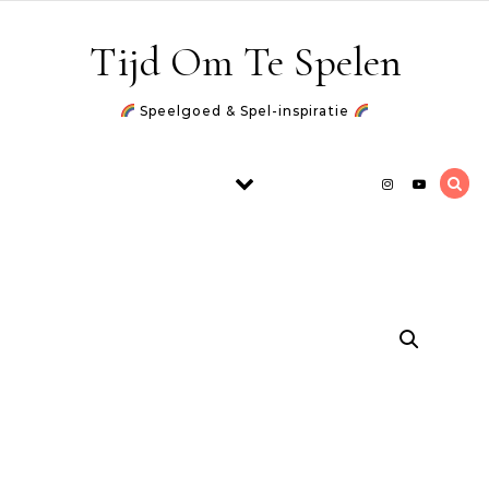
Skip to content
Tijd Om Te Spelen
Speelgoed & Spel-inspiratie