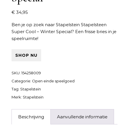
€
34,95
Ben je op zoek naar
Stapelstein Stapelsteen
Super Cool – Winter Special
? Een frisse bries in je
speelruimte!
SHOP NU
SKU:
154258009
Categorie:
Open einde speelgoed
Tag:
Stapelstein
Merk:
Stapelstein
Beschrijving
Aanvullende informatie