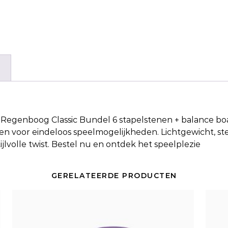
n Regenboog Classic Bundel 6 stapelstenen + balance bo
en voor eindeloos speelmogelijkheden. Lichtgewicht, st
volle twist. Bestel nu en ontdek het speelplezie
GERELATEERDE PRODUCTEN