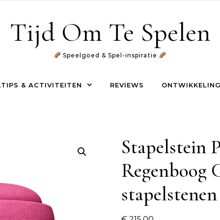
Tijd Om Te Spelen
Speelgoed & Spel-inspiratie
TIPS & ACTIVITEITEN
REVIEWS
ONTWIKKELING
Stapelstein 
Regenboog C
stapelstenen
€
215,00