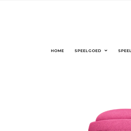
Skip to content
HOME
SPEELGOED
SPEEL