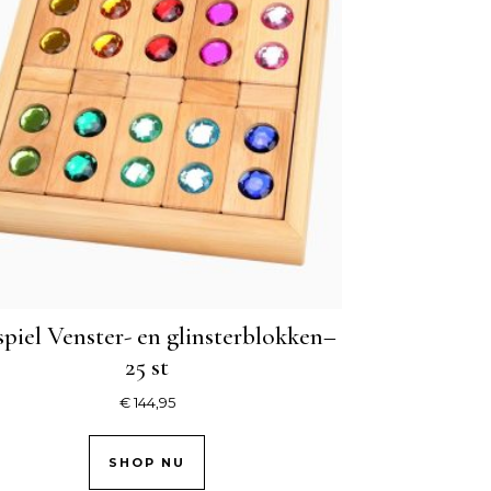
piel Venster- en glinsterblokken–
25 st
€
144,95
SHOP NU