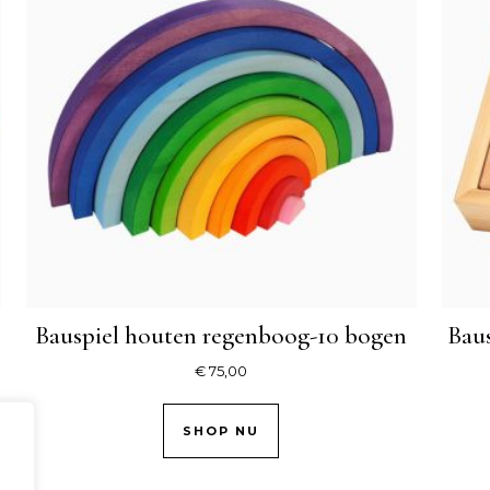
Bauspiel houten regenboog-10 bogen
Baus
€
75,00
SHOP NU