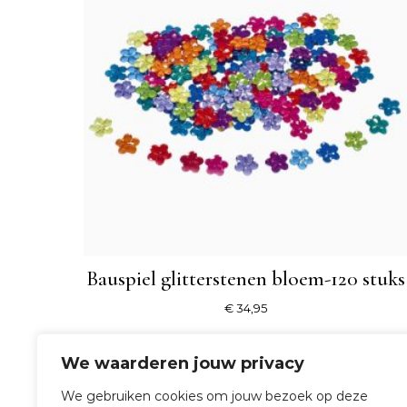
Bauspiel glitterstenen bloem-120 stuks
€
34,95
SHOP NU
We waarderen jouw privacy
We gebruiken cookies om jouw bezoek op deze