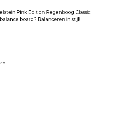
elstein Pink Edition Regenboog Classic
 balance board
? Balanceren in stijl!
oed