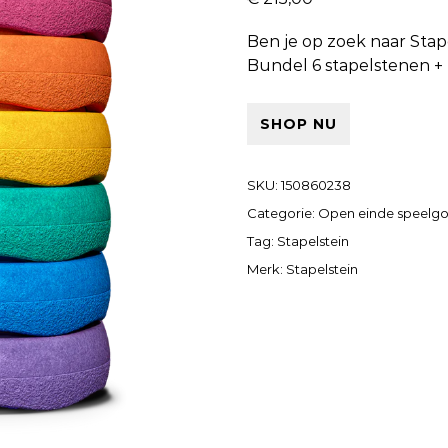
Ben je op zoek naar
Stap
Bundel 6 stapelstenen +
SHOP NU
SKU:
150860238
Categorie:
Open einde speelg
Tag:
Stapelstein
Merk:
Stapelstein