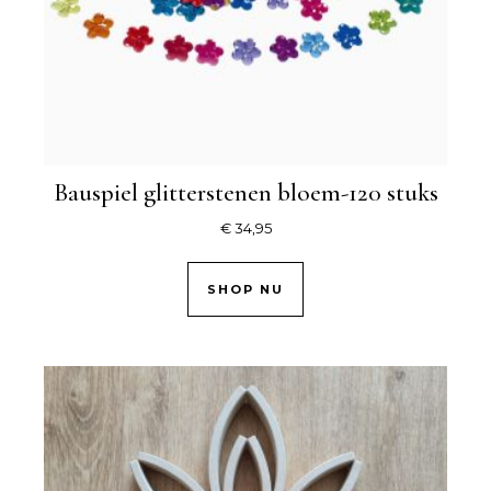
Bauspiel glitterstenen bloem-120 stuks
€
34,95
SHOP NU