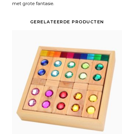
met grote fantasie.
GERELATEERDE PRODUCTEN