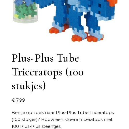
Plus-Plus Tube
Triceratops (100
stukjes)
€
7,99
Ben je op zoek naar
Plus-Plus Tube Triceratops
(100 stukjes)
? Bouw een stoere triceratops met
100 Plus-Plus steentjes.