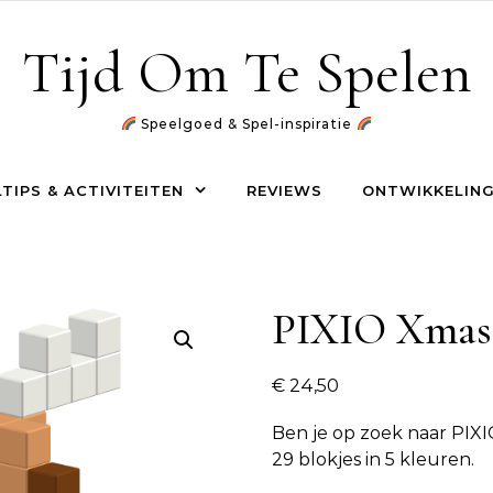
Tijd Om Te Spelen
Speelgoed & Spel-inspiratie
TIPS & ACTIVITEITEN
REVIEWS
ONTWIKKELING
PIXIO Xmas
€
24,50
Ben je op zoek naar
PIXI
29 blokjes in 5 kleuren.