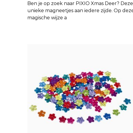
Ben je op zoek naar
PIXIO Xmas Deer
? Deze
unieke magneetjes aan iedere zijde. Op dez
magische wijze a