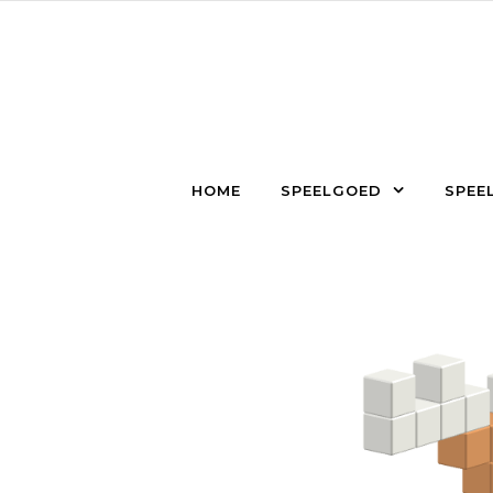
Skip to content
HOME
SPEELGOED
SPEEL