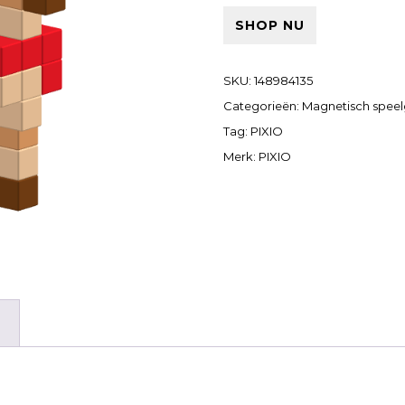
SHOP NU
SKU:
148984135
Categorieën:
Magnetisch spee
Tag:
PIXIO
Merk:
PIXIO