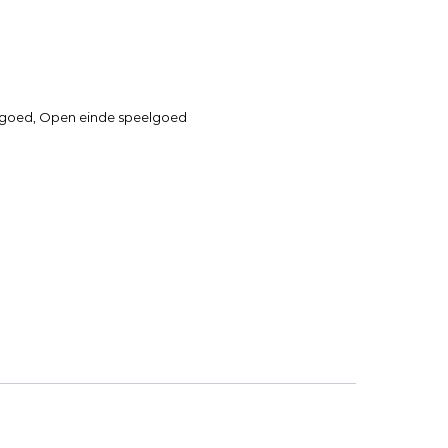
lgoed
,
Open einde speelgoed