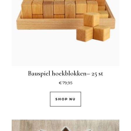
Bauspiel hoekblokken– 25 st
€
79,95
SHOP NU