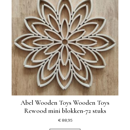
Abel Wooden Toys Wooden Toys
Rewood mini blokken-72 stuks
€
88,95