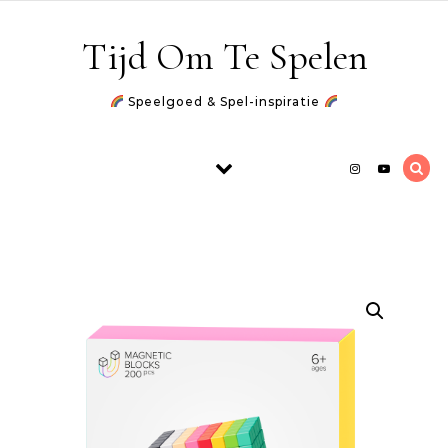
Skip to content
Tijd Om Te Spelen
Speelgoed & Spel-inspiratie