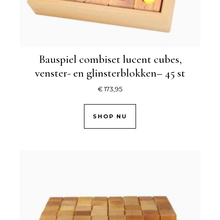
Bauspiel combiset lucent cubes,
venster- en glinsterblokken– 45 st
€
173,95
SHOP NU