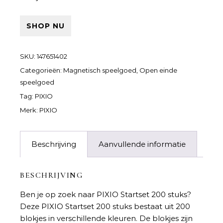
SHOP NU
SKU:
147651402
Categorieën:
Magnetisch speelgoed
,
Open einde
speelgoed
Tag:
PIXIO
Merk:
PIXIO
Beschrijving
Aanvullende informatie
BESCHRIJVING
Ben je op zoek naar
PIXIO Startset 200 stuks
?
Deze PIXIO Startset 200 stuks bestaat uit 200
blokjes in verschillende kleuren. De blokjes zijn