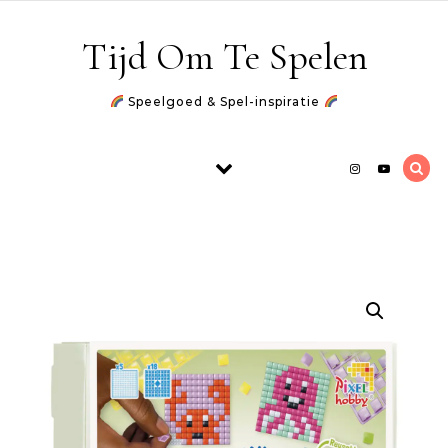
Skip to content
Tijd Om Te Spelen
Speelgoed & Spel-inspiratie