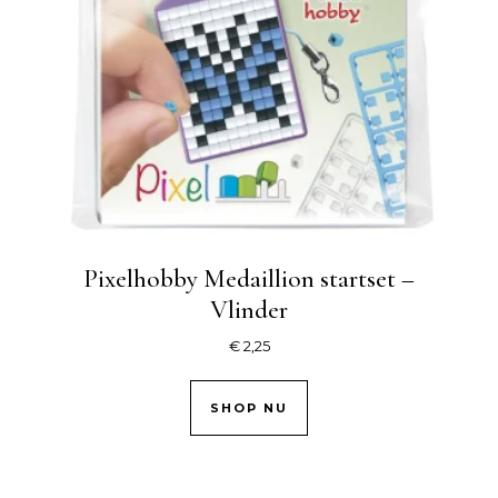
Pixelhobby Medaillion startset –
Vlinder
€
2,25
SHOP NU