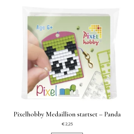
Pixelhobby Medaillion startset – Panda
€
2,25