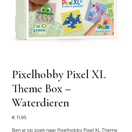
Pixelhobby Pixel XL
Theme Box –
Waterdieren
€
11,95
Ben je op zoek naar
Pixelhobby Pixel XL Theme