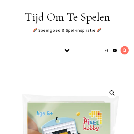
Skip to content
Tijd Om Te Spelen
Speelgoed & Spel-inspiratie