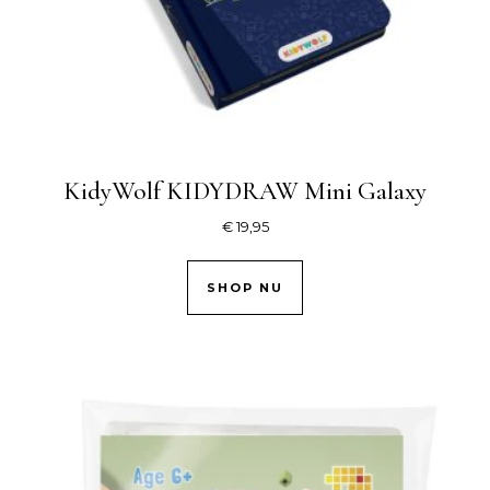
KidyWolf KIDYDRAW Mini Galaxy
€
19,95
SHOP NU