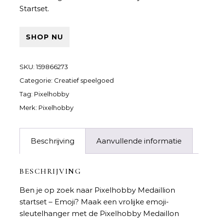
Startset.
SHOP NU
SKU:
159866273
Categorie:
Creatief speelgoed
Tag:
Pixelhobby
Merk:
Pixelhobby
Beschrijving
Aanvullende informatie
BESCHRIJVING
Ben je op zoek naar
Pixelhobby Medaillion
startset – Emoji
? Maak een vrolijke emoji-
sleutelhanger met de Pixelhobby Medaillon