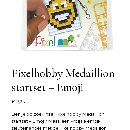
Pixelhobby Medaillion
startset – Emoji
€
2,25
Ben je op zoek naar
Pixelhobby Medaillion
startset – Emoji
? Maak een vrolijke emoji-
sleutelhanger met de Pixelhobby Medaillon