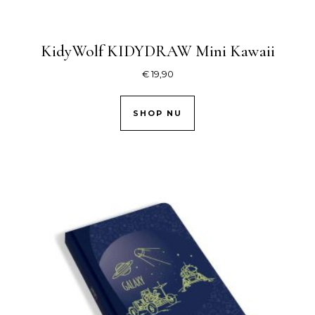
KidyWolf KIDYDRAW Mini Kawaii
€
19,90
SHOP NU