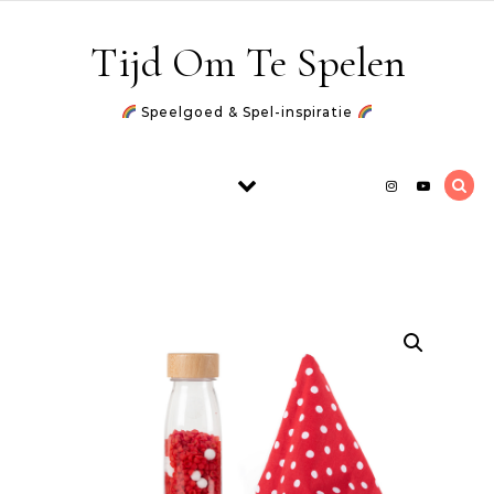
Skip to content
Tijd Om Te Spelen
Speelgoed & Spel-inspiratie