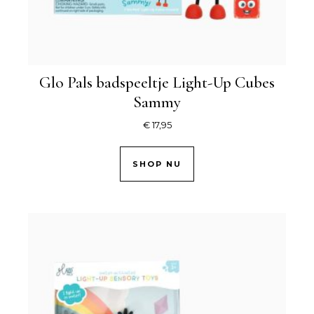
Glo Pals badspeeltje Light-Up Cubes
Sammy
€
17,95
SHOP NU