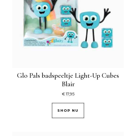
Glo Pals badspeeltje Light-Up Cubes
Blair
€
17,95
SHOP NU