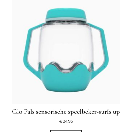
Glo Pals sensorische speelbeker-surfs up
€
24,95