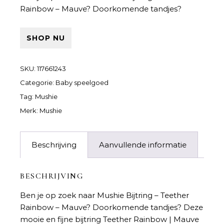
Rainbow – Mauve
? Doorkomende tandjes?
SHOP NU
SKU:
117661243
Categorie:
Baby speelgoed
Tag:
Mushie
Merk:
Mushie
Beschrijving
Aanvullende informatie
BESCHRIJVING
Ben je op zoek naar
Mushie Bijtring – Teether
Rainbow – Mauve
? Doorkomende tandjes? Deze
mooie en fijne bijtring Teether Rainbow | Mauve