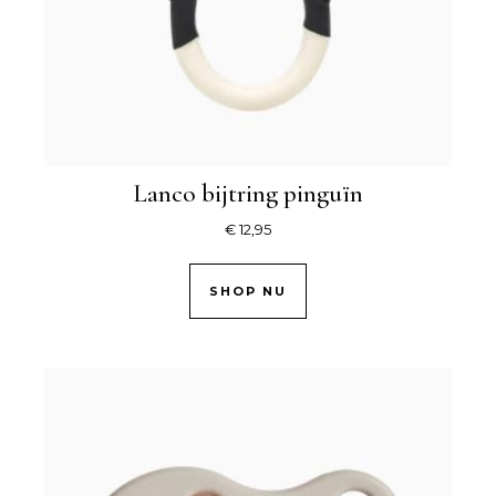
Lanco bijtring pinguïn
€
12,95
SHOP NU