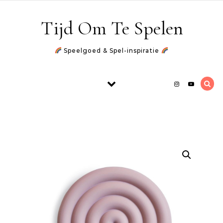
Skip to content
Tijd Om Te Spelen
Speelgoed & Spel-inspiratie