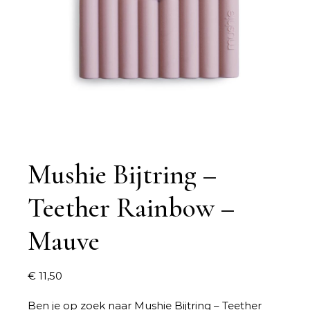
Mushie Bijtring –
Teether Rainbow –
Mauve
€
11,50
Ben je op zoek naar
Mushie Bijtring – Teether