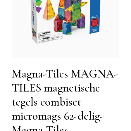
Magna-Tiles MAGNA-
TILES magnetische
tegels combiset
micromags 62-delig-
Magna-Tiles