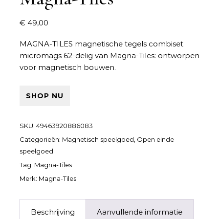
€
49,00
MAGNA-TILES magnetische tegels combiset
micromags 62-delig van Magna-Tiles: ontworpen
voor magnetisch bouwen.
SHOP NU
SKU:
49463920886083
Categorieën:
Magnetisch speelgoed
,
Open einde
speelgoed
Tag:
Magna-Tiles
Merk:
Magna-Tiles
Beschrijving
Aanvullende informatie