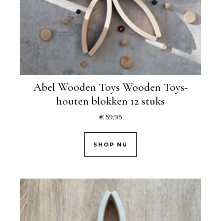
Abel Wooden Toys Wooden Toys-
houten blokken 12 stuks
€
59,95
SHOP NU