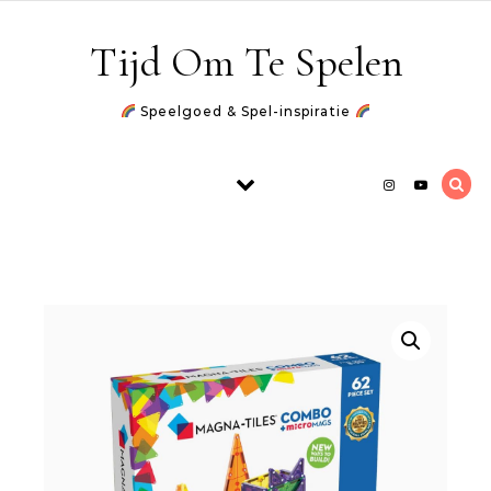
Skip to content
Tijd Om Te Spelen
Speelgoed & Spel-inspiratie