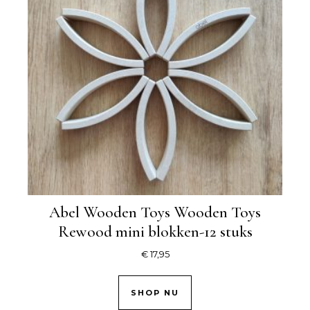
Abel Wooden Toys Wooden Toys
Rewood mini blokken-12 stuks
€
17,95
SHOP NU