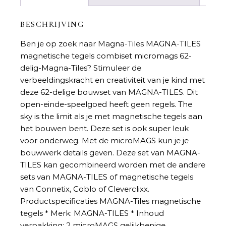
BESCHRIJVING
Ben je op zoek naar
Magna-Tiles MAGNA-TILES
magnetische tegels combiset micromags 62-
delig-Magna-Tiles
? Stimuleer de
verbeeldingskracht en creativiteit van je kind met
deze 62-delige bouwset van MAGNA-TILES. Dit
open-einde-speelgoed heeft geen regels. The
sky is the limit als je met magnetische tegels aan
het bouwen bent. Deze set is ook super leuk
voor onderweg. Met de microMAGS kun je je
bouwwerk details geven. Deze set van MAGNA-
TILES kan gecombineerd worden met de andere
sets van MAGNA-TILES of magnetische tegels
van Connetix, Coblo of Cleverclixx.
Productspecificaties MAGNA-Tiles magnetische
tegels * Merk: MAGNA-TILES * Inhoud
verpakking: 2 microMAGS gelijkbenige