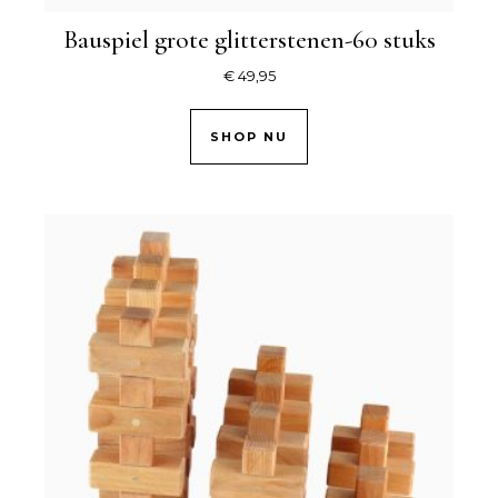
Bauspiel grote glitterstenen-60 stuks
€
49,95
SHOP NU