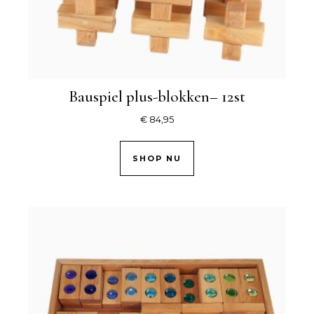
Bauspiel plus-blokken– 12st
€
84,95
SHOP NU