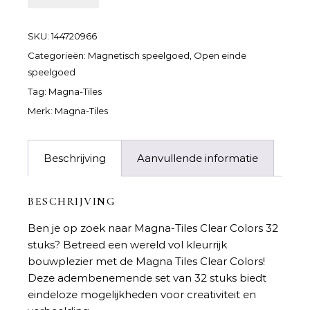
SKU:
144720966
Categorieën:
Magnetisch speelgoed
,
Open einde
speelgoed
Tag:
Magna-Tiles
Merk:
Magna-Tiles
Beschrijving
Aanvullende informatie
BESCHRIJVING
Ben je op zoek naar
Magna-Tiles Clear Colors 32
stuks
? Betreed een wereld vol kleurrijk
bouwplezier met de Magna Tiles Clear Colors!
Deze adembenemende set van 32 stuks biedt
eindeloze mogelijkheden voor creativiteit en