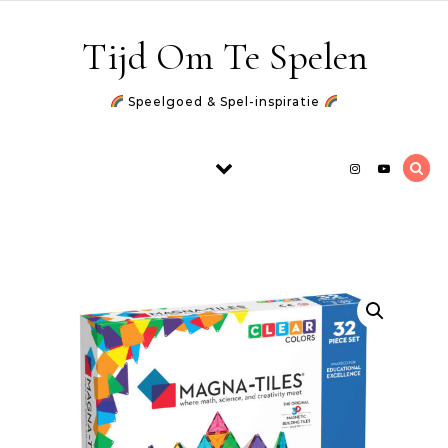
Skip to content
Tijd Om Te Spelen
Speelgoed & Spel-inspiratie