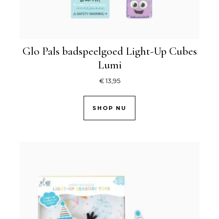
Glo Pals badspeelgoed Light-Up Cubes
Lumi
€
13,95
SHOP NU