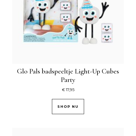
Glo Pals badspeeltje Light-Up Cubes
Party
€
17,95
SHOP NU