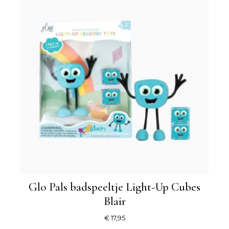
Glo Pals badspeeltje Light-Up Cubes
Blair
€
17,95