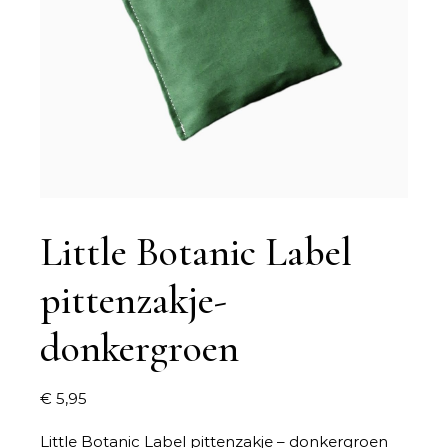
Little Botanic Label
pittenzakje-
donkergroen
€
5,95
Little Botanic Label pittenzakje – donkergroen