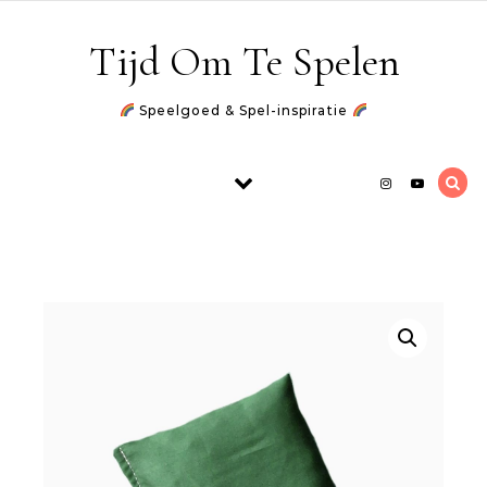
Skip to content
Tijd Om Te Spelen
Speelgoed & Spel-inspiratie