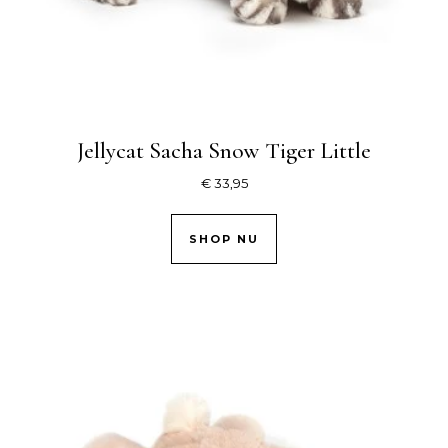
Jellycat Sacha Snow Tiger Little
€
33,95
SHOP NU