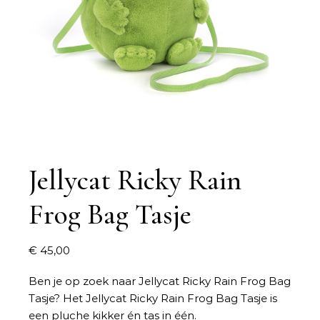
Jellycat Ricky Rain
Frog Bag Tasje
€
45,00
Ben je op zoek naar
Jellycat Ricky Rain Frog Bag
Tasje
? Het Jellycat Ricky Rain Frog Bag Tasje is
een pluche kikker én tas in één.