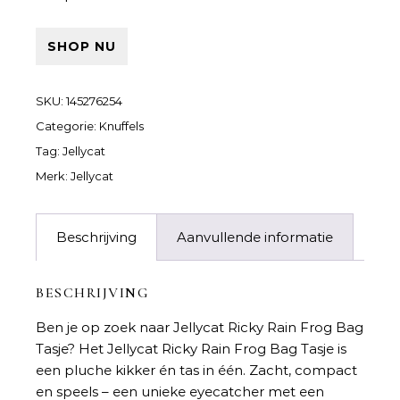
SHOP NU
SKU:
145276254
Categorie:
Knuffels
Tag:
Jellycat
Merk:
Jellycat
Beschrijving
Aanvullende informatie
BESCHRIJVING
Ben je op zoek naar
Jellycat Ricky Rain Frog Bag
Tasje
? Het Jellycat Ricky Rain Frog Bag Tasje is
een pluche kikker én tas in één. Zacht, compact
en speels – een unieke eyecatcher met een