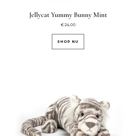
Jellycat Yummy Bunny Mint
€
24,00
SHOP NU