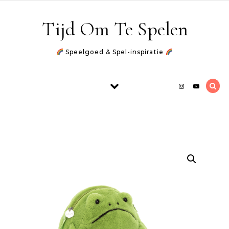
Skip to content
Tijd Om Te Spelen
Speelgoed & Spel-inspiratie