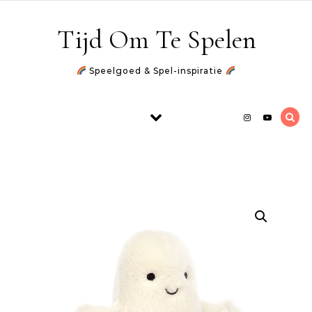
Skip to content
Tijd Om Te Spelen
Speelgoed & Spel-inspiratie