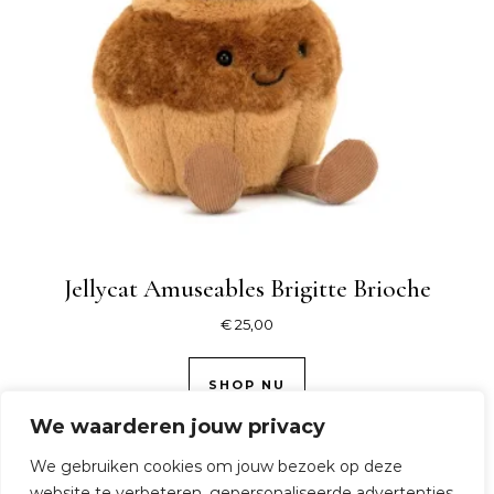
Jellycat Amuseables Brigitte Brioche
€
25,00
SHOP NU
We waarderen jouw privacy
We gebruiken cookies om jouw bezoek op deze
website te verbeteren, gepersonaliseerde advertenties