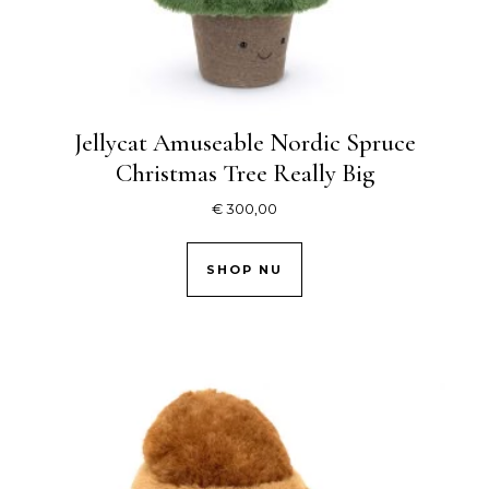
Jellycat Amuseable Nordic Spruce
Christmas Tree Really Big
€
300,00
SHOP NU