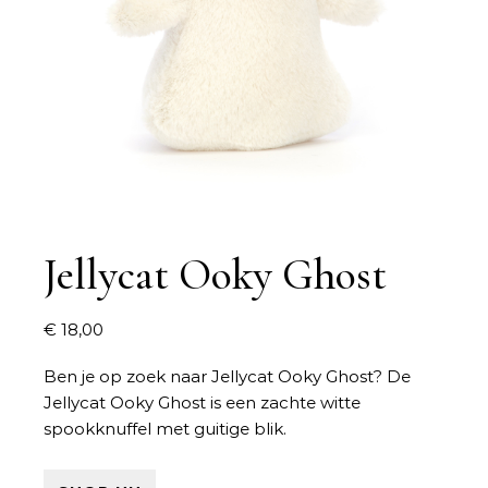
Jellycat Ooky Ghost
€
18,00
Ben je op zoek naar
Jellycat Ooky Ghost
? De
Jellycat Ooky Ghost is een zachte witte
spookknuffel met guitige blik.