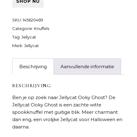
SHOP NU
SKU:
145620469
Categorie:
Knuffels
Tag:
Jellycat
Merk:
Jellycat
Beschrijving
Aanvullende informatie
BESCHRIJVING
Ben je op zoek naar
Jellycat Ooky Ghost
? De
Jellycat Ooky Ghost is een zachte witte
spookknuffel met guitige blik. Meer charmant
dan eng, een vrolijke Jellycat voor Halloween en
daarna.