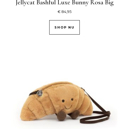
Jellycat Bashful Luxe Bunny Rosa Big
€
84,95
SHOP NU