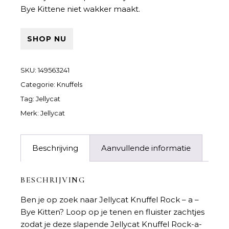
Bye Kittene niet wakker maakt.
SHOP NU
SKU:
149563241
Categorie:
Knuffels
Tag:
Jellycat
Merk:
Jellycat
Beschrijving
Aanvullende informatie
BESCHRIJVING
Ben je op zoek naar
Jellycat Knuffel Rock – a –
Bye Kitten
? Loop op je tenen en fluister zachtjes
zodat je deze slapende Jellycat Knuffel Rock-a-