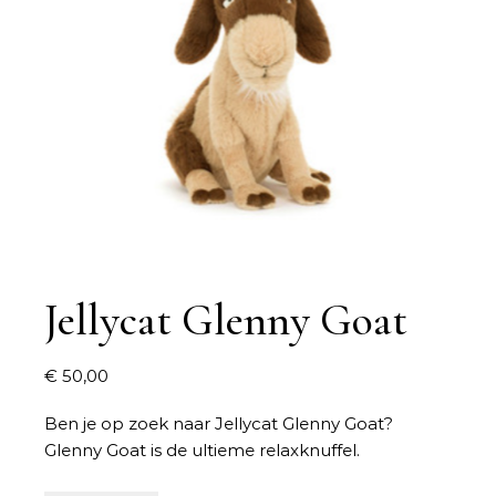
Jellycat Glenny Goat
€
50,00
Ben je op zoek naar
Jellycat Glenny Goat
?
Glenny Goat is de ultieme relaxknuffel.