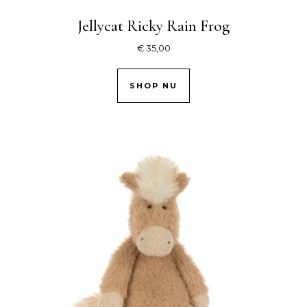
Jellycat Ricky Rain Frog
€
35,00
SHOP NU