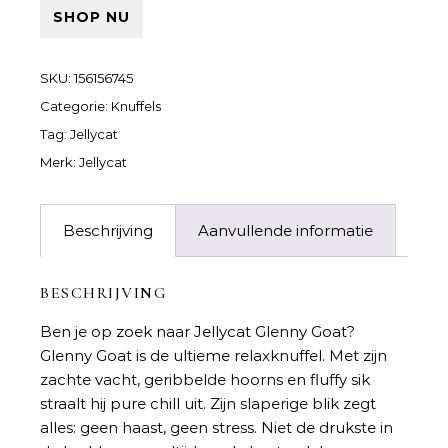
SHOP NU
SKU:
156156745
Categorie:
Knuffels
Tag:
Jellycat
Merk:
Jellycat
Beschrijving
Aanvullende informatie
BESCHRIJVING
Ben je op zoek naar
Jellycat Glenny Goat
?
Glenny Goat is de ultieme relaxknuffel. Met zijn
zachte vacht, geribbelde hoorns en fluffy sik
straalt hij pure chill uit. Zijn slaperige blik zegt
alles: geen haast, geen stress. Niet de drukste in