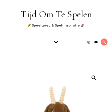
Skip to content
Tijd Om Te Spelen
Speelgoed & Spel-inspiratie