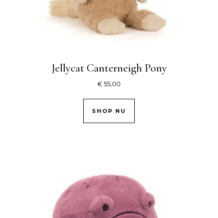
Jellycat Canterneigh Pony
€
55,00
SHOP NU