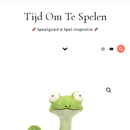
Skip to content
Tijd Om Te Spelen
Speelgoed & Spel-inspiratie