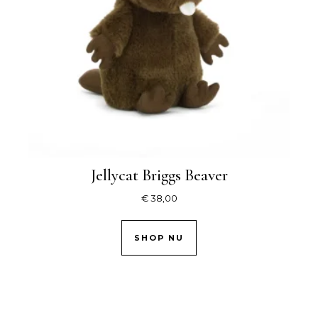
Jellycat Briggs Beaver
€
38,00
SHOP NU