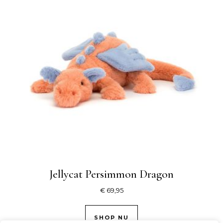
Jellycat Persimmon Dragon
€
69,95
SHOP NU