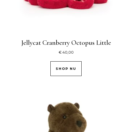
Jellycat Cranberry Octopus Little
€
40,00
SHOP NU