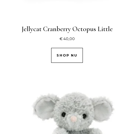
Jellycat Cranberry Octopus Little
€
40,00
SHOP NU