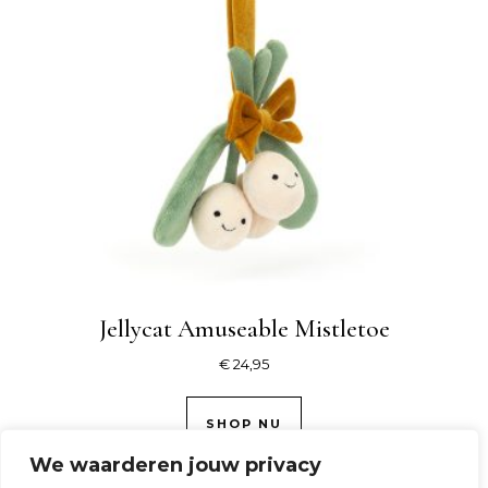
Jellycat Amuseable Mistletoe
€
24,95
SHOP NU
We waarderen jouw privacy