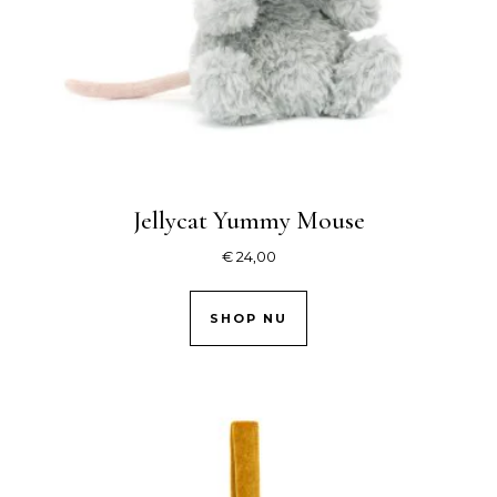
Jellycat Yummy Mouse
€
24,00
SHOP NU