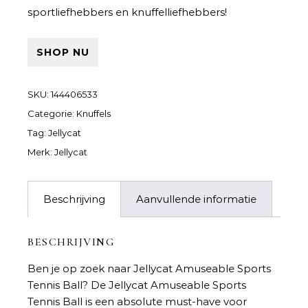
sportliefhebbers en knuffelliefhebbers!
SHOP NU
SKU:
144406533
Categorie:
Knuffels
Tag:
Jellycat
Merk:
Jellycat
Beschrijving
Aanvullende informatie
BESCHRIJVING
Ben je op zoek naar
Jellycat Amuseable Sports
Tennis Ball
? De Jellycat Amuseable Sports
Tennis Ball is een absolute must-have voor