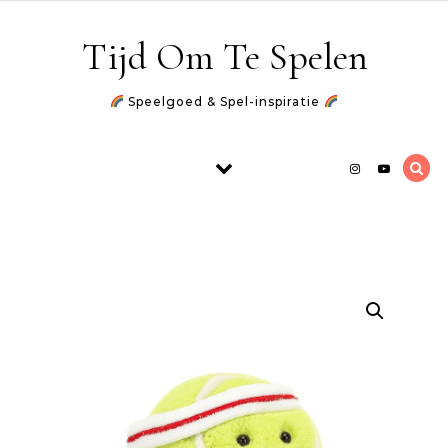
Skip to content
Tijd Om Te Spelen
Speelgoed & Spel-inspiratie