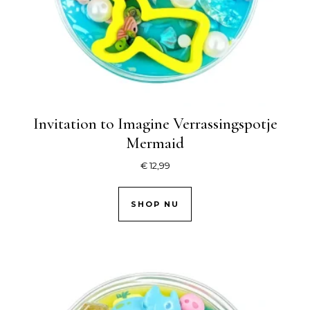
Invitation to Imagine Verrassingspotje
Mermaid
€
12,99
SHOP NU