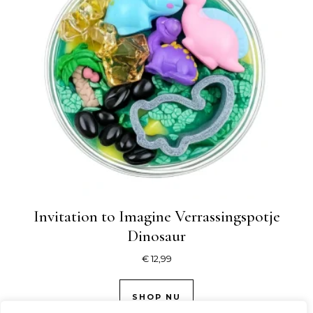
Invitation to Imagine Verrassingspotje
Dinosaur
€
12,99
SHOP NU