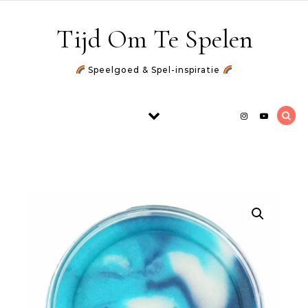
Skip to content
Tijd Om Te Spelen
Speelgoed & Spel-inspiratie