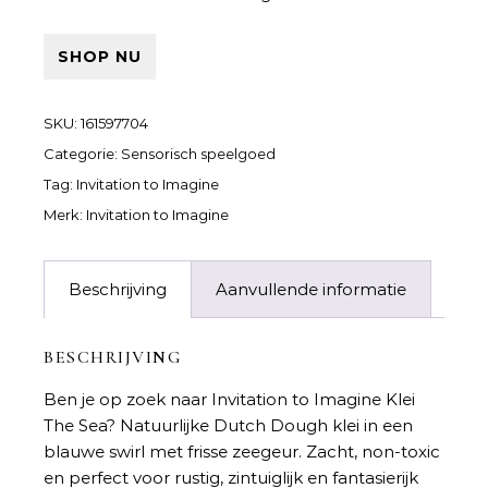
SHOP NU
SKU:
161597704
Categorie:
Sensorisch speelgoed
Tag:
Invitation to Imagine
Merk:
Invitation to Imagine
Beschrijving
Aanvullende informatie
BESCHRIJVING
Ben je op zoek naar
Invitation to Imagine Klei
The Sea
? Natuurlijke Dutch Dough klei in een
blauwe swirl met frisse zeegeur. Zacht, non-toxic
en perfect voor rustig, zintuiglijk en fantasierijk