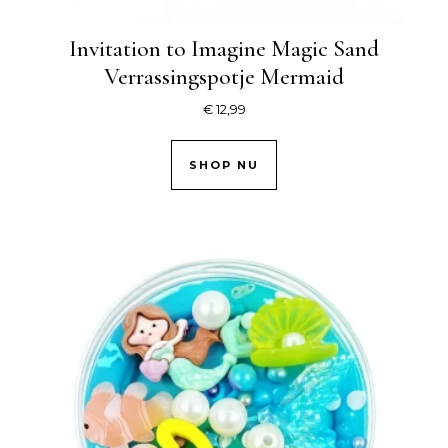
Invitation to Imagine Magic Sand
Verrassingspotje Mermaid
€
12,99
SHOP NU