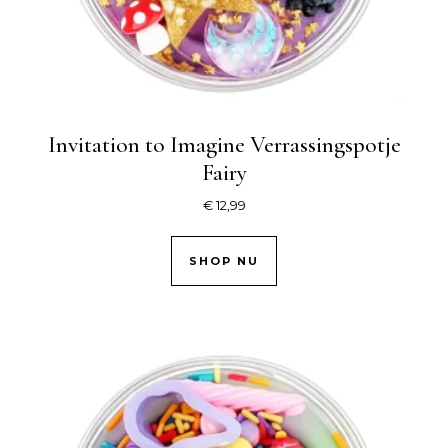
Invitation to Imagine Verrassingspotje
Fairy
€
12,99
SHOP NU