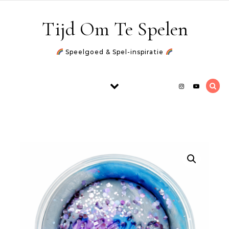
Skip to content
Tijd Om Te Spelen
Speelgoed & Spel-inspiratie