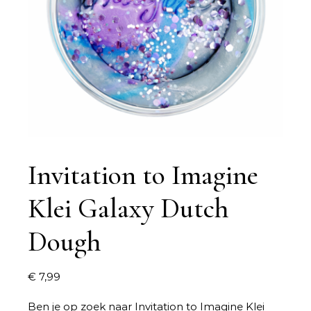
Invitation to Imagine
Klei Galaxy Dutch
Dough
€
7,99
Ben je op zoek naar
Invitation to Imagine Klei