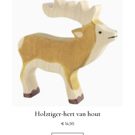
Holztiger-hert van hout
€
14,95