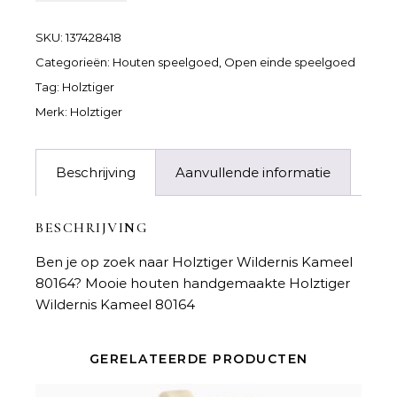
SKU:
137428418
Categorieën:
Houten speelgoed
,
Open einde speelgoed
Tag:
Holztiger
Merk:
Holztiger
Beschrijving
Aanvullende informatie
BESCHRIJVING
Ben je op zoek naar
Holztiger Wildernis Kameel
80164
? Mooie houten handgemaakte Holztiger
Wildernis Kameel 80164
GERELATEERDE PRODUCTEN