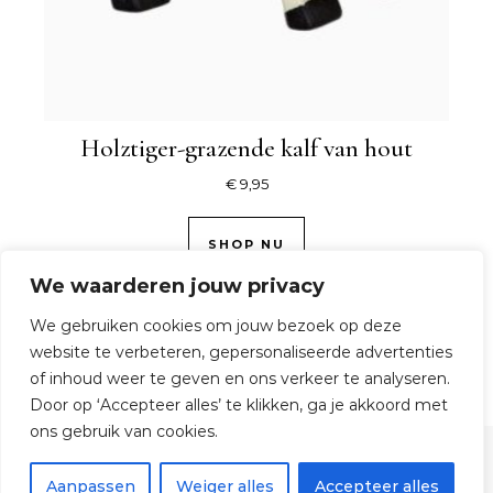
Holztiger-grazende kalf van hout
€
9,95
SHOP NU
We waarderen jouw privacy
We gebruiken cookies om jouw bezoek op deze
website te verbeteren, gepersonaliseerde advertenties
of inhoud weer te geven en ons verkeer te analyseren.
Door op ‘Accepteer alles’ te klikken, ga je akkoord met
ons gebruik van cookies.
© 2026 TijdOmTeSpelen.nl
Aanpassen
Weiger alles
Accepteer alles