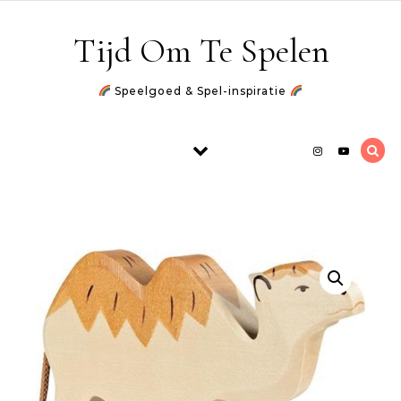
Skip to content
Tijd Om Te Spelen
Speelgoed & Spel-inspiratie