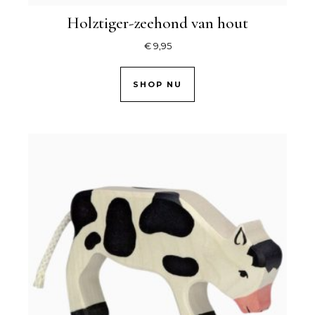
Holztiger-zeehond van hout
€
9,95
SHOP NU