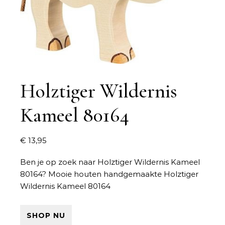
Holztiger Wildernis
Kameel 80164
€
13,95
Ben je op zoek naar
Holztiger Wildernis Kameel
80164
? Mooie houten handgemaakte Holztiger
Wildernis Kameel 80164
SHOP NU