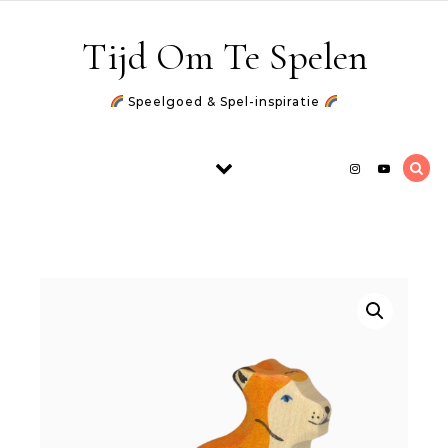
Skip to content
Tijd Om Te Spelen
Speelgoed & Spel-inspiratie