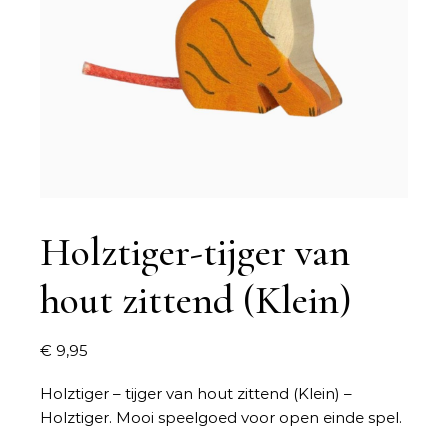
Holztiger-tijger van
hout zittend (Klein)
€
9,95
Holztiger – tijger van hout zittend (Klein) –
Holztiger. Mooi speelgoed voor open einde spel.