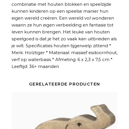
combinatie met houten blokken en speelzijde
kunnen kinderen op een speelse manier hun
eigen wereld creëren. Een wereld vol wonderen
waarin ze hun eigen verbeelding en fantasie tot
leven kunnen brengen. Het leuke van houten
speelgoed is dat je het zo vaak kan uitbreiden als
je wilt. Specificaties houten tijgerwelp zittend *
Merk: Holztiger * Materiaal: massief esdoornhout,
verf op waterbasis * Afmeting: 6 x 2,3 x 7,5 cm *
Leeftijd: 36+ maanden
GERELATEERDE PRODUCTEN