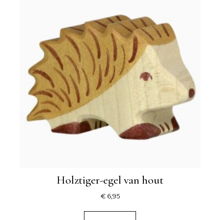
Holztiger-egel van hout
€
6,95