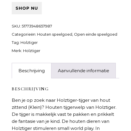
SHOP NU
SKU:
51773948657987
Categorieën:
Houten speelgoed
,
Open einde speelgoed
Tag:
Holztiger
Merk:
Holztiger
Beschrijving
Aanvullende informatie
BESCHRIJVING
Ben je op zoek naar
Holztiger-tijger van hout
zittend (Klein)
? Houten tijgerwelp van Holztiger.
De tijger is makkelijk vast te pakken en prikkelt
de fantasie van je kind. De houten dieren van
Holztiger stimuleren small world play. In