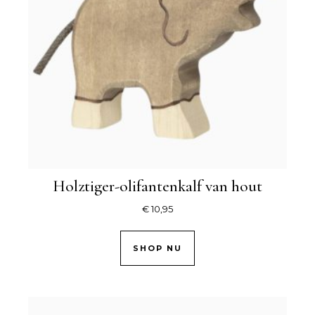
Holztiger-olifantenkalf van hout
€
10,95
SHOP NU