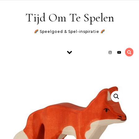
Skip to content
Tijd Om Te Spelen
Speelgoed & Spel-inspiratie