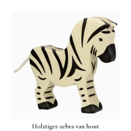
Holztiger-zebra van hout