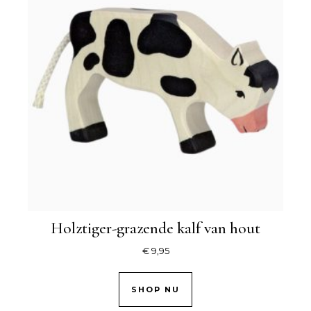
Holztiger-grazende kalf van hout
€
9,95
SHOP NU