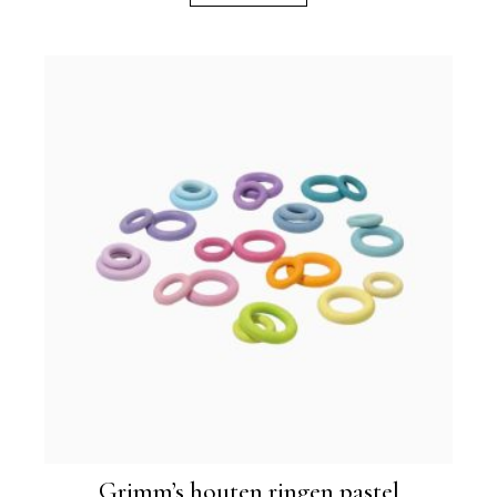
Grimm’s houten ringen pastel