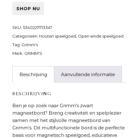
SHOP NU
SKU:
53402211713347
Categorieën:
Houten speelgoed
,
Open einde speelgoed
Tag:
Grimm's
Merk:
GRIMM'S
Beschrijving
Aanvullende informatie
BESCHRIJVING
Ben je op zoek naar
Grimm’s zwart
magneetbord
? Breng creativiteit en spelplezier
samen met het stijlvolle magneetbord van
Grimm’s. Dit multifunctionele bord is de perfecte
basis voor magnetisch speelgoed, educatieve