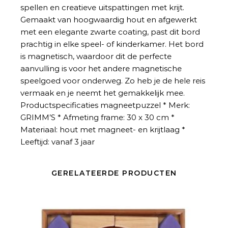
spellen en creatieve uitspattingen met krijt.
Gemaakt van hoogwaardig hout en afgewerkt
met een elegante zwarte coating, past dit bord
prachtig in elke speel- of kinderkamer. Het bord
is magnetisch, waardoor dit de perfecte
aanvulling is voor het andere magnetische
speelgoed voor onderweg. Zo heb je de hele reis
vermaak en je neemt het gemakkelijk mee.
Productspecificaties magneetpuzzel * Merk:
GRIMM’S * Afmeting frame: 30 x 30 cm *
Materiaal: hout met magneet- en krijtlaag *
Leeftijd: vanaf 3 jaar
GERELATEERDE PRODUCTEN