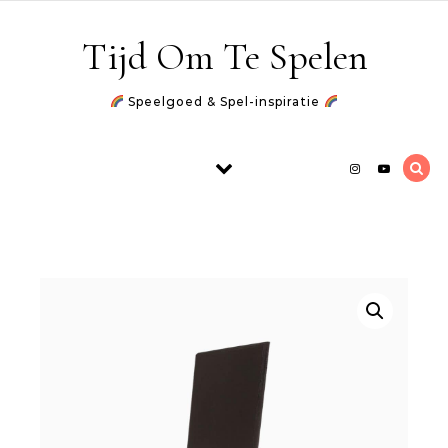
Skip to content
Tijd Om Te Spelen
Speelgoed & Spel-inspiratie