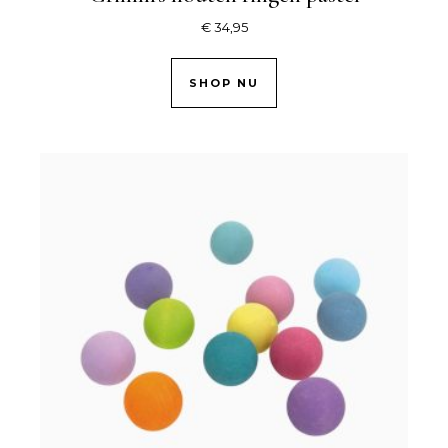
€
34,95
SHOP NU