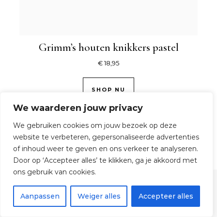
Grimm’s houten knikkers pastel
€
18,95
SHOP NU
We waarderen jouw privacy
We gebruiken cookies om jouw bezoek op deze
website te verbeteren, gepersonaliseerde advertenties
of inhoud weer te geven en ons verkeer te analyseren.
Door op ‘Accepteer alles’ te klikken, ga je akkoord met
ons gebruik van cookies.
© 2026 TijdOmTeSpelen.nl
Aanpassen
Weiger alles
Accepteer alles
Graceful Theme by
Optima Themes