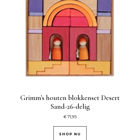
Grimm’s houten blokkenset Desert
Sand-26-delig
€
71,95
SHOP NU